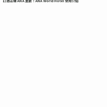
訂酒店賺 ANA 里數！ANA World Hotel 使用介紹