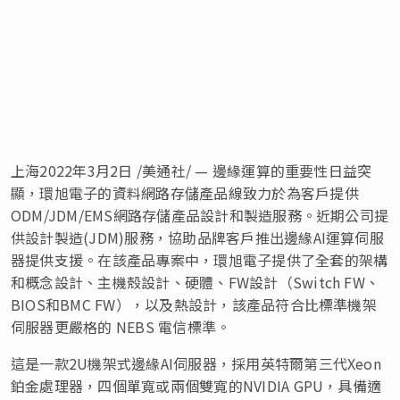
上海2022年3月2日 /美通社/ — 邊緣運算的重要性日益突
顯，環旭電子的資料網路存儲產品線致力於為客戶提供
ODM/JDM/EMS網路存儲產品設計和製造服務。近期公司提
供設計製造(JDM)服務，協助品牌客戶推出邊緣AI運算伺服
器提供支援。在該產品專案中，環旭電子提供了全套的架構
和概念設計、主機殼設計、硬體、FW設計（Switch FW、
BIOS和BMC FW），以及熱設計，該產品符合比標準機架
伺服器更嚴格的 NEBS 電信標準。
這是一款2U機架式邊緣AI伺服器，採用英特爾第三代Xeon
鉑金處理器，四個單寬或兩個雙寬的NVIDIA GPU，具備適