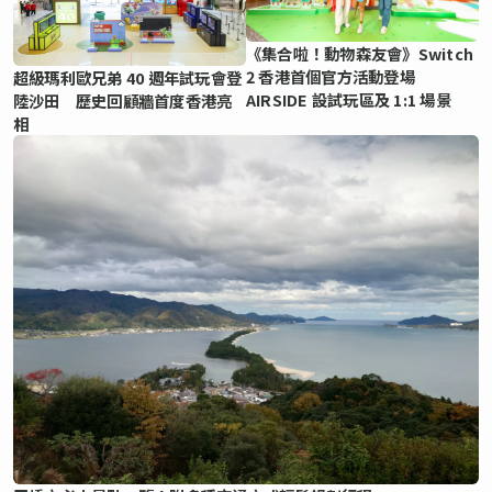
《集合啦！動物森友會》Switch
2 香港首個官方活動登場
超級瑪利歐兄弟 40 週年試玩會登
AIRSIDE 設試玩區及 1:1 場景
陸沙田 歷史回顧牆首度香港亮
相