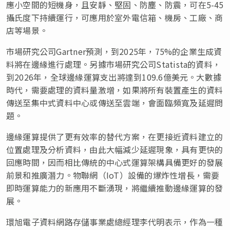
應小空間的短機身，且安靜、堅固、防塵、防震，可在5-45
攝氏度下持續運行，可應用於室外電信箱、機房、工廠、商
店等場景。
市場研究公司Gartner預測，到2025年，75%的企業生成資
料將在邊緣進行處理。另據市場研究公司Statista的資料，
到2026年，全球邊緣運算支出將達到109.6億美元。大數據
時代，需要處理的資料量激增，如果將所有裝置產生的資料
傳送至集中式資料中心或傳送至雲端，會面臨頻寬及延遲問
題。
邊緣運算提供了更有效率的替代方案，在更接近資料建立的
位置處理及分析資料，由此大幅減少延遲現象，具有更快的
回應時間，因而相比傳統的中心式運算架構具備更好的發展
前景和推廣潛力。物聯網（IoT）設備的爆炸性增長，需要
即時運算能力的新應用不斷湧現，將繼續推動邊緣運算的發
展。
環旭電子資料網路存儲事業處總經理李代明表示，作為一種