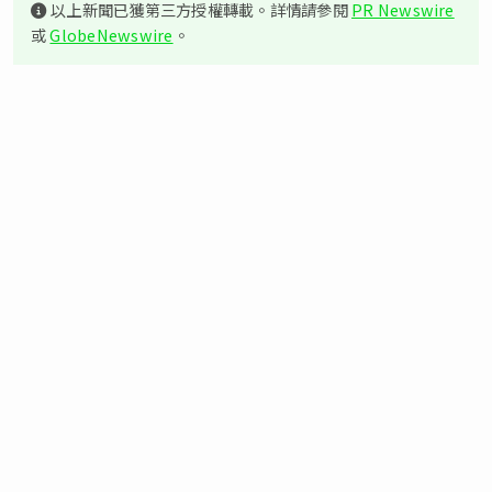
以上新聞已獲第三方授權轉載。詳情請參閱
PR Newswire
或
GlobeNewswire
。