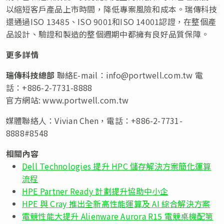
以縮短客戶產品上市時間，降低專案風險和成本。瑞傳科技
還通過ISO 13485、ISO 9001和ISO 14001認證，在整個產
品設計、驗證和製造的整個週期中都擁有良好品質保障。
更多詳情
瑞傳科技總部
聯絡E-mail：
info@portwell.com.tw
電
話：+886-2-7731-8888
官方網站: www.portwell.com.tw
媒體聯絡人：Vivian Chen，電話：+886-2-7731-
8888#8548
相關內容
Dell Technologies 提升 HPC 儲存解決方案簡化運算
流程
HPE Partner Ready 計劃提升協助中小企
HPE 與 Cray 推出全新高性能運算及 AI 綜合解決方案
電競性能大提升 Alienware Aurora R15 電競桌機配第