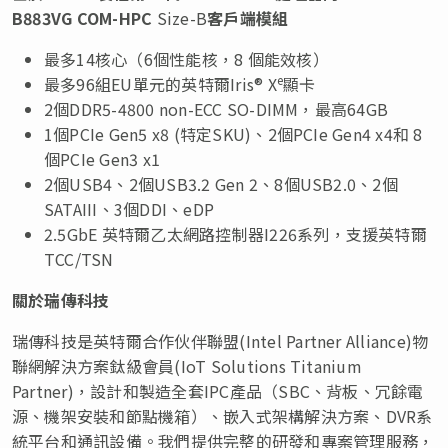
B883VG COM-HPC
Size-B
客戶端模組
最多14核心（6個性能核，8 個能效核）
e
最多96組EU單元的英特爾Iris® X
顯卡
2個DDR5-4800 non-ECC SO-DIMM，最高64GB
1個PCIe Gen5 x8 (特定SKU)、2個PCIe Gen4 x4和 8
個PCIe Gen3 x1
2個USB4、2個USB3.2 Gen 2、8個USB2.0、2個
SATAIII、3個DDI、eDP
2.5GbE 英特爾乙太網路控制器I226系列，支援英特爾
TCC/TSN
關於瑞傳科技
瑞傳科技是英特爾合作伙伴聯盟(Intel Partner Alliance)物
聯網解決方案鈦級會員(IoT Solutions Titanium
Partner)，設計和製造全套IPC產品（SBC、背板、冗餘電
源、機架安裝和節點機箱）、嵌入式架構解決方案、DVR系
統平台和通訊設備。我們提供完整的研發和專案管理服務，