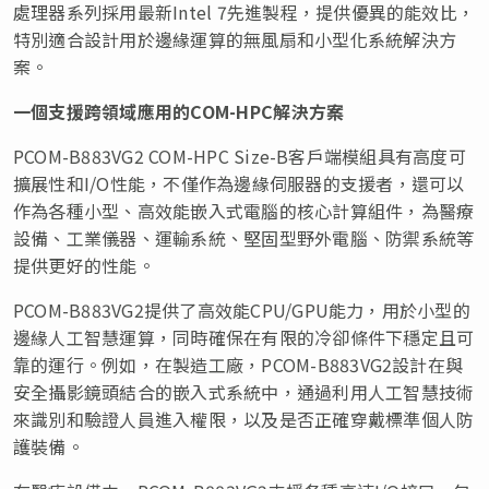
處理器系列採用最新Intel 7先進製程，提供優異的能效比，
特別適合設計用於邊緣運算的無風扇和小型化系統解決方
案。
一個支援跨領域應用的COM-HPC
解決方案
PCOM-B883VG2 COM-HPC Size-B客戶端模組具有高度可
擴展性和I/O性能，不僅作為邊緣伺服器的支援者，還可以
作為各種小型、高效能嵌入式電腦的核心計算組件，為醫療
設備、工業儀器、運輸系統、堅固型野外電腦、防禦系統等
提供更好的性能。
PCOM-B883VG2提供了高效能CPU/GPU能力，用於小型的
邊緣人工智慧運算，同時確保在有限的冷卻條件下穩定且可
靠的運行。例如，在製造工廠，PCOM-B883VG2設計在與
安全攝影鏡頭結合的嵌入式系統中，通過利用人工智慧技術
來識別和驗證人員進入權限，以及是否正確穿戴標準個人防
護裝備。