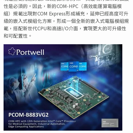
性是必須的。因此，新的COM-HPC（高效能運算電腦模
組）規範出現對COM Express形成補充，延伸已經高度可升
級的嵌入式模組化方案，形成一個全新的嵌入式電腦模組規
範，搭配新世代CPU和高速I/O介面，實現更大的可升級性
和可配置性。