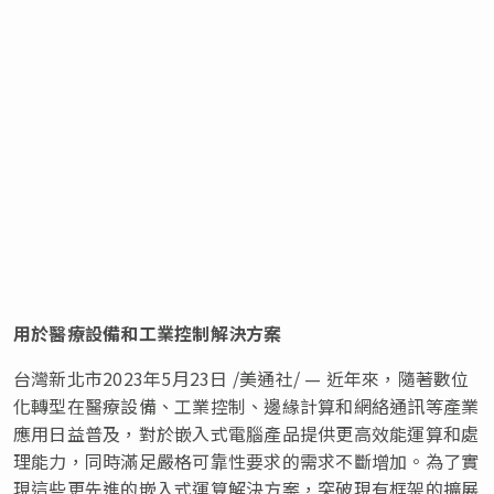
用於醫療設備和工業控制解決方案
台灣新北市
2023年5月23日
/美通社/ — 近年來，隨著數位
化轉型在醫療設備、工業控制、邊緣計算和網絡通訊等產業
應用日益普及，對於嵌入式電腦產品提供更高效能運算和處
理能力，同時滿足嚴格可靠性要求的需求不斷增加。為了實
現這些更先進的嵌入式運算解決方案，突破現有框架的擴展