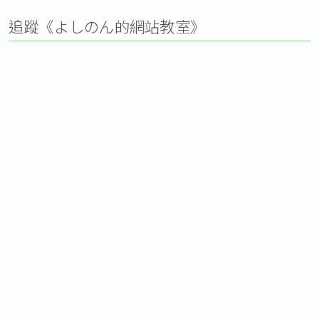
追蹤《よしのん的網站教室》