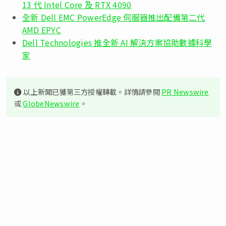
13 代 Intel Core 及 RTX 4090
全新 Dell EMC PowerEdge 伺服器推出配備第二代
AMD EPYC
Dell Technologies 推全新 AI 解決方案協助數據科學
家
以上新聞已獲第三方授權轉載。詳情請參閱
PR Newswire
或
GlobeNewswire
。