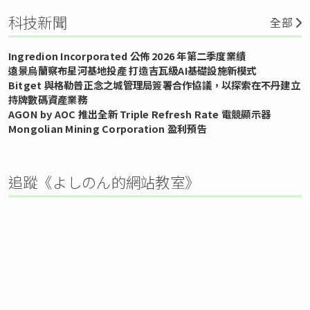
科技新聞
全部
Ingredion Incorporated 公佈 2026 年第二季度業績
遠景烏蘭察布星河基地投產 打造吉瓦級AI基礎設施新模式
Bitget 與格勒普正念之城管理局簽署合作協議，以探索在不丹建立
持牌數碼資產業務
AGON by AOC 推出全新 Triple Refresh Rate 電競顯示器
Mongolian Mining Corporation 盈利預告
追蹤《よしのん的網站教室》