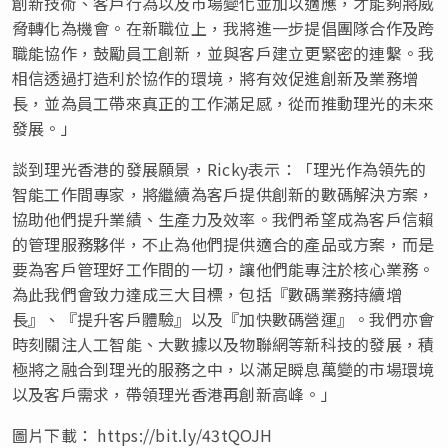
創新技術、客戶行為以及市場變化並加以適應，才能夠將威
脅轉化為機會。在新職位上，我將進一步提倡團隊合作及跨
職能協作，鼓勵員工創新，並與客戶建立更緊密的連繫。我
相信透過打造利於協作的環境，將有效促進創新及業務增
長，並為員工帶來真正的工作滿足感，從而推動理光的未來
發展。」
談到理光香港的發展願景，Ricky表示：「理光作為領先的
智能工作間專家，將繼續為客戶提供創新的數碼解決方案，
協助他們提升業績、生產力及效率。我們希望成為客戶信賴
的管理服務夥伴，不止為他們提供適合的產品或方案，而是
要為客戶管理好工作間的一切，讓他們能專注於核心業務。
為此我們會致力達成三大目標，包括『數碼業務持續增
長』、『提升客戶體驗』以及『加快數碼營運』。我們亦會
時刻關注人工智能、大數據以及物聯網等新科技的發展，積
極將之融合到理光的服務之中，以滿足瞬息萬變的市場環境
以及客戶需求，帶領理光香港再創新高峰。」
圖片下載： https://bit.ly/43tQOJH