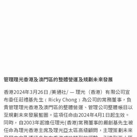
管理理光香港及澳門區的整體營運及規劃未來發展
香港
2024年3月26日
/美通社/ — 理光（香港）有限公司宣
布委任莊禮基先生﹙Ricky Chong﹚為公司的常務董事，負
責管理理光香港及澳門區的整體營運、管理公司整體帳目以
至規劃未來發展藍圖。這項任命由2024年4月1日起生效。
同時，自2003年起擔任理光(香港)常務董事的嚴創基先生被
任命為理光香港主席及理光亞太區高級顧問，主理策劃未來