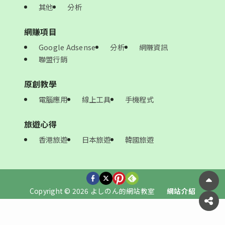
其他
分析
網賺項目
Google Adsense
分析
網賺資訊
聯盟行銷
原創教學
電腦應用
線上工具
手機程式
旅遊心得
香港旅遊
日本旅遊
韓國旅遊
Copyright © 2026 よしのん的網站教室
網站介紹