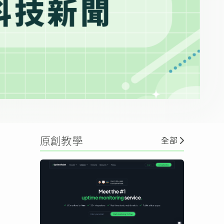
原創教學
全部