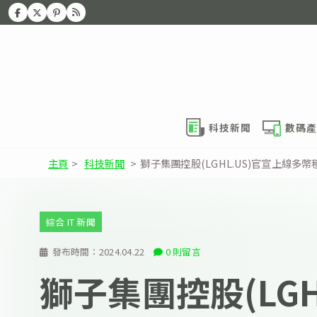
科技新聞
數碼產
主頁
>
科技新聞
>
獅子集團控股(LGHL.US)官宣上線多
綜合 IT 新聞
發布時間：
2024.04.22
0 則留言
獅子集團控股(LGH