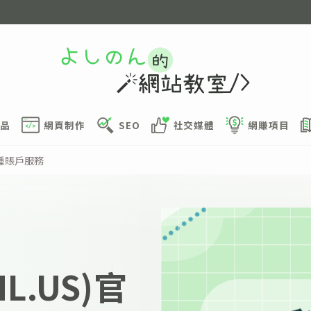
品
網頁制作
SEO
社交媒體
網賺項目
幣種賬戶服務
L.US)官