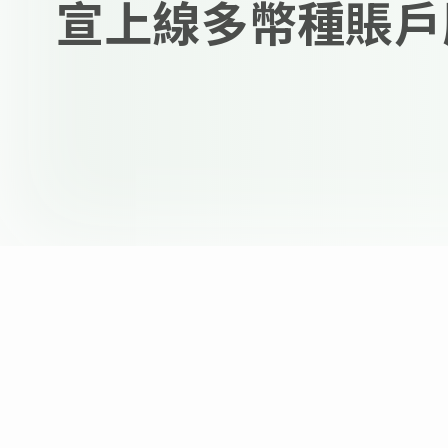
宣上線多幣種賬戶