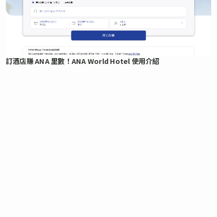
訂酒店賺 ANA 里數！ANA World Hotel 使用介紹