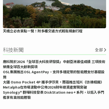
天橋立必去景點一覽！附多種交通方式輕鬆規劃行程
科技新聞
全部
應科院於2026「全球百大科技研發獎」中創亞洲最佳成績 三項技術
榮膺全球百大創新獎項
OSL集團推出OSL AgentPay，支持多穩定幣的智能體支付基礎設
施
大疆 Osmo Pocket 4P 攜手伊莎貝•雨蓓推出短片《彷彿相識》
Metalpha在市場波動中公佈2026財年總資產實現突破
Synology® 群暉科技發表 DiskStation neo+ 系列，以低入手門
檻享有高效能體驗