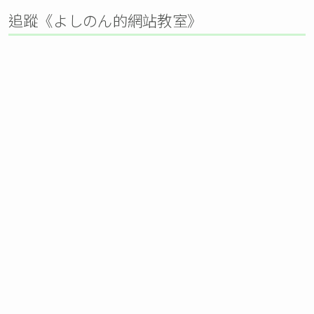
追蹤《よしのん的網站教室》