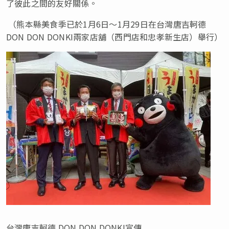
了彼此之間的友好關係。
（熊本縣美食季已於1月6日～1月29日在台灣唐吉軻德
DON DON DONKI兩家店舖（西門店和忠孝新生店）舉行）
台灣唐吉軻德 DON DON DONKI宣傳