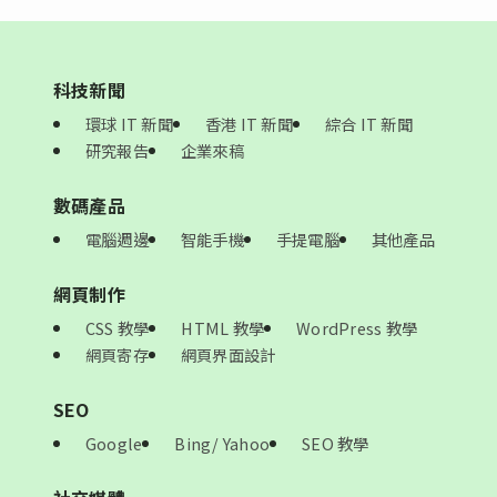
科技新聞
環球 IT 新聞
香港 IT 新聞
綜合 IT 新聞
研究報告
企業來稿
數碼產品
電腦週邊
智能手機
手提電腦
其他產品
網頁制作
CSS 教學
HTML 教學
WordPress 教學
網頁寄存
網頁界面設計
SEO
Google
Bing/ Yahoo
SEO 教學