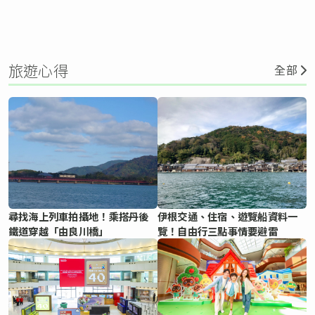
旅遊心得
全部
尋找海上列車拍攝地！乘搭丹後
伊根交通、住宿、遊覽船資料一
鐵道穿越「由良川橋」
覽！自由行三點事情要避雷