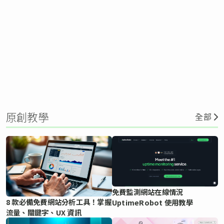
原創教學
全部
免費監測網站在線情況
8 款必備免費網站分析工具！掌握
UptimeRobot 使用教學
流量、關鍵字、UX 資訊