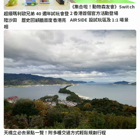
《集合啦！動物森友會》Switch
2 香港首個官方活動登場
超級瑪利歐兄弟 40 週年試玩會登
AIRSIDE 設試玩區及 1:1 場景
陸沙田 歷史回顧牆首度香港亮
相
天橋立必去景點一覽！附多種交通方式輕鬆規劃行程