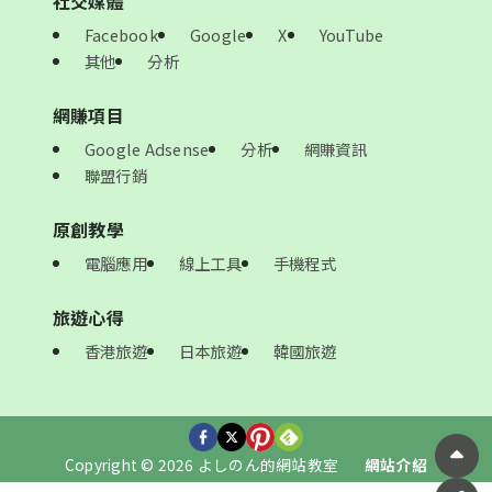
社交媒體
Facebook
Google
X
YouTube
其他
分析
網賺項目
Google Adsense
分析
網賺資訊
聯盟行銷
原創教學
電腦應用
線上工具
手機程式
旅遊心得
香港旅遊
日本旅遊
韓國旅遊
Copyright © 2026 よしのん的網站教室
網站介紹