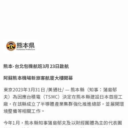
熊本
-台北包機航班3月23日
啟
航
阿蘇熊本機場新旅客航廈大樓開幕
東京
2023年3月31日
/美通社/ — 熊本縣（知事：蒲島郁
夫）為因應台積電（TSMC）決定在熊本縣建設日本首座工
廠，在該縣成立了半導體產業集群強化推進總部，並展開環
境整備等相關工作。
今年1月，熊本縣知事蒲島郁夫及以財經團體為主的代表團