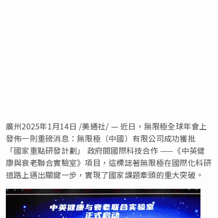
廣州
2025年1月14日
/美通社/ — 近日，無限極全球年會上
發佈一則重磅消息：無限極（中國）有限公司成功獲批
「國家重點研發計劃」 政府間國際科技合作 ——《中英健
康與衰老聯合實驗室》項目，這標誌著無限極在國際化科研
道路上邁出關鍵一步，實現了國家課題牽頭的重大突破。