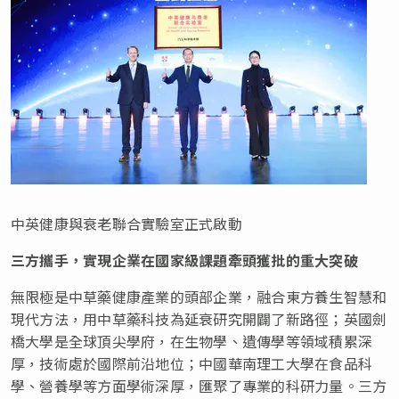
中英健康與衰老聯合實驗室正式啟動
三方攜手，實現企業在國家級課題牽頭獲批的重大突破
無限極是中草藥健康產業的頭部企業，融合東方養生智慧和
現代方法，用中草藥科技為延衰研究開闢了新路徑；英國劍
橋大學是全球頂尖學府，在生物學、遺傳學等領域積累深
厚，技術處於國際前沿地位；中國華南理工大學在食品科
學、營養學等方面學術深厚，匯聚了專業的科研力量。三方