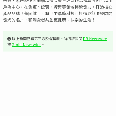
未來，無限極也將繼續以健康養生理念作為指導原則，以用
戶為中心，在免疫、延衰、脾胃等領域持續發力，打造核心
產品品牌「養固健」，將「中草藥科技」打造成無限極閃閃
發光的名片，和消費者共創更健康、快樂的生活！
以上新聞已獲第三方授權轉載。詳情請參閱
PR Newswire
或
GlobeNewswire
。