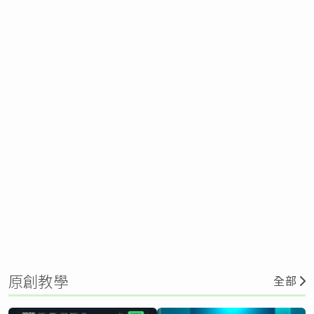
原創教學
全部