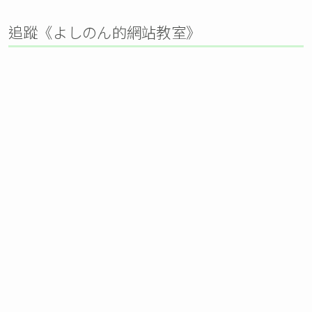
追蹤《よしのん的網站教室》