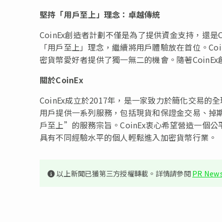
堅持「用戶至上」理念：卓越傳統
CoinEx創造者計劃不僅是為了提供資金支持，還是C
「用戶至上」理念，繼續將用戶體驗放在首位。Co
密貨幣愛好者提供了獨一無二的機會。隨著CoinE
關於
CoinEx
CoinEx成立於2017年，是一家致力於簡化交易
用戶提供一系列服務，包括現貨和保證金交易、掉期交
戶至上”的服務宗旨。CoinEx衷心希望營造一
具有不同經驗水平的個人輕鬆進入加密貨幣行業。
以上新聞已獲第三方授權轉載。詳情請參閱
PR News