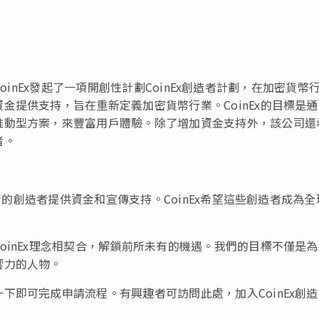
CoinEx發起了一項開創性計劃CoinEx創造者計劃，在加密貨幣
金提供支持，旨在重新定義加密貨幣行業。CoinEx的目標是
推動型方案，來豐富用戶體驗。除了增加資金支持外，該公司還
者。
技術的創造者提供資金和宣傳支持。CoinEx希望這些創造者成為全
oinEx理念相契合，解鎖前所未有的機遇。我們的目標不僅是
響力的人物。
下即可完成申請流程。有興趣者可訪問此處，加入CoinEx創