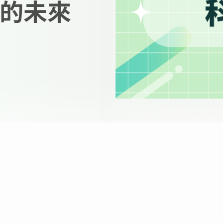
b3的未來