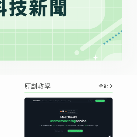
原創教學
全部