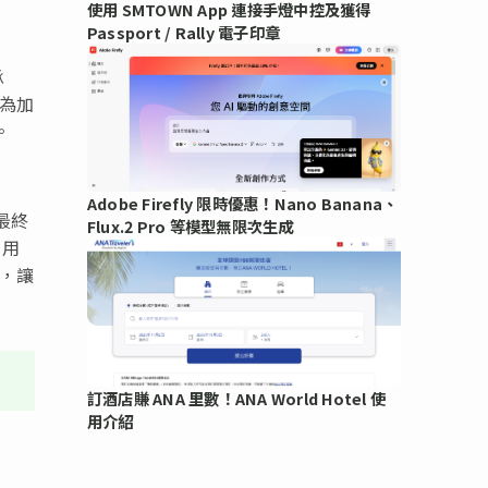
使用 SMTOWN App 連接手燈中控及獲得
Passport / Rally 電子印章
承
也為加
。
Adobe Firefly 限時優惠！Nano Banana、
最終
Flux.2 Pro 等模型無限次生成
”用
品，讓
訂酒店賺 ANA 里數！ANA World Hotel 使
用介紹