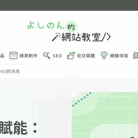
品
網頁制作
SEO
社交媒體
網賺項目
eb3的未來
賦能：