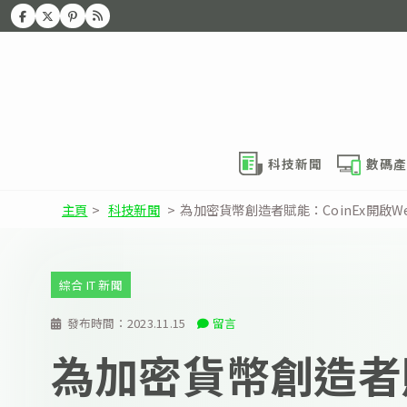
科技新聞
數碼產
主頁
>
科技新聞
>
為加密貨幣創造者賦能：CoinEx開啟W
綜合 IT 新聞
發布時間：
2023.11.15
留言
為加密貨幣創造者