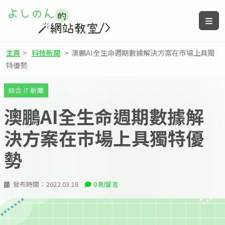
主頁
>
科技新聞
>
澳鵬AI全生命週期數據解決方案在市場上具獨
特優勢
綜合 IT 新聞
澳鵬AI全生命週期數據解
決方案在市場上具獨特優
勢
發布時間：
2022.03.18
0 則留言