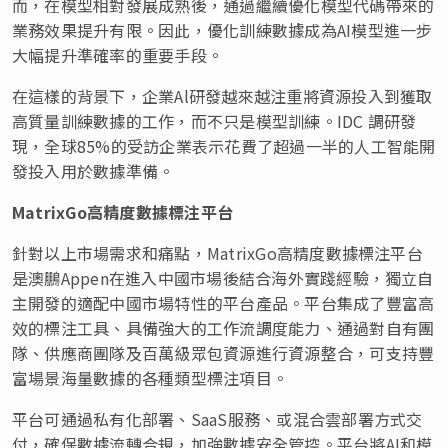
而，在模型相對發展成熟後，通過繼續優化模型代碼帶來的
業務效果提升有限。因此，優化訓練數據成為AI模型進一步
大幅提升準確率的重要手段。
在這樣的背景下，企業Al研發越來越注重將資源投入到獲取
高質量訓練數據的工作，而不只是模型訓練。IDC 調研發
現，全球85%的受訪企業表示花費了超過一半的人工智能開
發投入用於數據準備。
MatrixGo高精度數據標注平台
針對以上市場需求和痛點，MatrixGo高精度數據標注平台
是澳鵬Appen在進入中國市場後結合海外實踐經驗，獨立自
主開發的適配中國市場特性的平台產品。平台集成了豐富高
效的標注工具、具備強大的工作流調度能力、通過對自有團
隊、供應商團隊及百萬級眾包資源進行資源整合，可支持豐
富場景海量數據的各種類型標注項目。
平台可通過私有化部署、SaaS服務、或混合雲部署方式交
付，確保數據流轉合規，加強數據安全管控。平台將AI和模