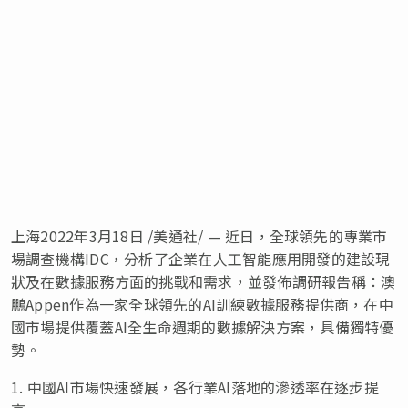
上海2022年3月18日 /美通社/ — 近日，全球領先的專業市
場調查機構IDC，分析了企業在人工智能應用開發的建設現
狀及在數據服務方面的挑戰和需求，並發佈調研報告稱：澳
鵬Appen作為一家全球領先的AI訓練數據服務提供商，在中
國市場提供覆蓋AI全生命週期的數據解決方案，具備獨特優
勢。
1. 中國AI市場快速發展，各行業AI落地的滲透率在逐步提