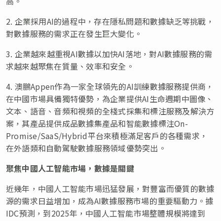
高。
2. 企業採用AI的過程中，存在隱私問題和數據缺乏等挑戰，
對數據服務的需求正在發生巨大變化。
3. 企業越來越重視AI數據以加快AI落地，對AI數據服務的需
求越來越聚焦在質量、效率和安全。
4. 澳鵬Appen作為一家全球領先的AI訓練數據服務提供商，
在中國市場具備獨特優勢，為企業提供AI生命週期中圖像、
文本、語音、音頻和視頻的全棧式採集和標注服務及解決方
案，其產品提供成品數據集產品和智能數據標注On-
Promise/SaaS/Hybrid平台來積極滿足客戶的各種需求，
在外語類和自動駕駛數據服務領域優勢突出。
聚焦中國人工智能市場，數據是關鍵
近幾年，中國人工智能市場迅猛發展，對豐富而優質的數據
源的需求日益增加，成為AI數據服務市場的重要驅動力。據
IDC預測，到2025年，中國人工智能市場整體規模將達到