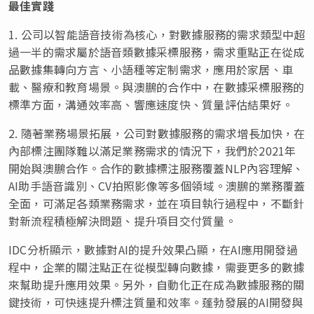
最佳實踐
1. 公司以智能語音技術為核心，對數據服務的需求類型中超
過一半的需求屬於語音類數據采標服務，需求重點正在從成
品數據集轉向方言、小語種等定制需求，應用於家居、車
載、醫療和教育場景。與澳鵬的合作中，在數據采標服務的
標準方面，溝通效率高、響應速度快、質量評估結果好。
2. 隨著業務場景拓展，公司對數據服務的需求增長加快，在
內部標注團隊難以滿足業務需求的情況下，我們於2021年
開始與澳鵬合作。合作的數據標注服務覆蓋NLP內容理解、
AI助手語音識別、CV拍照影像等多個領域。澳鵬的業務覆蓋
全面，可滿足各類業務需求，並在項目執行過程中，不斷針
對新流程積極解決問題、提升項目交付質量。
IDC分析顯示，數據對AI的提升效果凸顯，在AI應用開發過
程中，企業的關注點正在從模型轉向數據，需要更多的數據
來幫助提升應用效果。另外，自動化正在成為數據服務的關
鍵技術，可快速提升標注質量和效率。蓬勃發展的AI開發與