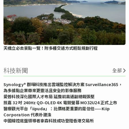
天橋立必去景點一覽！附多種交通方式輕鬆規劃行程
科技新聞
全部
Synology® 群暉科技推出雲端監控解決方案 Surveillance365，
為多據點企業帶來更靈活且安全的影像服務
愛普科技深化國際人才布局 延攬前高通副總裁張堅
技嘉 32 吋 240Hz QD-OLED 4K 電競螢幕 MO32U24 正式上市
醫療觀光平台「iipuda」：比價格更重要的是信任——Kiip
Corporation 代表朴建洙
中國線控底盤領導者拿森科技成功登陸香港交易所