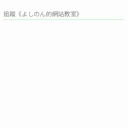
追蹤《よしのん的網站教室》