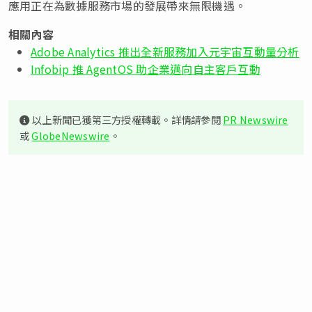
應用正在為數據服務市場的發展帶來無限機遇。
相關內容
Adobe Analytics 推出全新服務加入元宇宙互動量分析
Infobip 推 AgentOS 助企業邁向自主客戶互動
以上新聞已獲第三方授權轉載。詳情請參閱
PR Newswire
或
GlobeNewswire
。