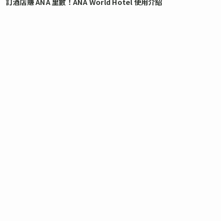
訂酒店賺 ANA 里數！ANA World Hotel 使用介紹