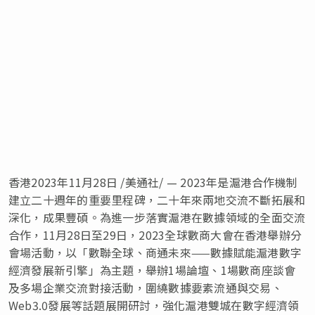
香港
2023年11月28日
/美通社/ — 2023年是滬港合作機制
建立二十週年的重要里程碑，二十年來兩地交流不斷拓展和
深化，成果豐碩。為進一步落實滬港在數據領域的全面交流
合作，11月28日至29日，2023全球數商大會在香港舉辦分
會場活動，以「數聯全球、商通未來——數據賦能滬港數字
經濟發展新引擎」為主題，舉辦1場論壇、1場數商座談會
及多場企業交流對接活動，圍繞數據要素流通與交易、
Web3.0發展等話題展開研討，強化滬港雙城在數字經濟領