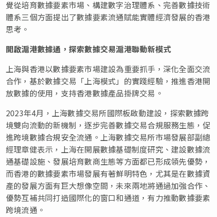
覺從培育數據要素市場、構建數字治理體系、完善數據技術
體系三個方面提出了數據要素流通賦能實體經濟發展的香港
思考。
開啟滬港數據通，探索數據交易滬港聯動新模式
上海與香港以數據要素市場建設為重要抓手，深化全面交流
合作，基於數據交易「上海模式」的實踐經驗，推進香港開
放數據的使用，支持香港數據產品掛牌交易。
2023年4月，上海數據交易所國際板啟動建設，探索數據跨
境雙向流動的新機制，逐步完善數據交易合規服務生態，促
進跨境數據合規安全流通。上海數據交易所市場發展部副總
經理章健表示，上海在開展數據基礎制度研究、建設數據流
通基礎設施、發展培育數商生態等方面都已形成領先優勢，
而香港的數據要素市場發展有著鮮明特色，尤其是在數據資
產的發展方面有巨大想像空間，未來兩地將通過加強合作、
優勢互補共同打造國際化的窗口和通道，有力推動數據要素
跨境流通。