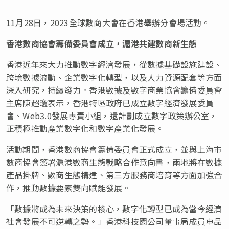
11月28日，2023全球數商大會在香港舉辦分會場活動。
香港數商協會籌備委員會成立，滬港共建數商新生態
香港近年來大力推動數字經濟發展，從數據基礎設施建設、
跨境數據流動、企業數字化轉型，以及人力資源配套等方面
深入研究，持續發力。香港數據及數字商業協會籌備委員會
主席陳超瓊表示，香港特區政府已成立數字經濟發展委員
會、Web3.0發展專責小組，還計劃成立數字政策辦公室，
正積極推動產業數字化和數字產業化發展。
活動期間，香港數商協會籌備委員會正式成立，並與上海市
數商協會簽署滬港數商生態戰略合作意向書，兩地將在數據
產品掛牌、數商生態構建、第三方服務商培育等方面加強合
作，推動數據要素雙向賦能發展。
「數據將成為未來決策的核心，數字化轉型已成為當今經濟
社會發展不可逆轉之勢。」香港科技園公司董事局成員車品