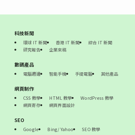
科技新聞
環球 IT 新聞
香港 IT 新聞
綜合 IT 新聞
研究報告
企業來稿
數碼產品
電腦週邊
智能手機
手提電腦
其他產品
網頁制作
CSS 教學
HTML 教學
WordPress 教學
網頁寄存
網頁界面設計
SEO
Google
Bing/ Yahoo
SEO 教學