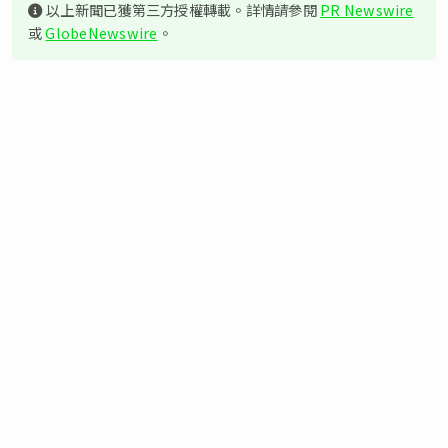
以上新聞已獲第三方授權轉載。詳情請參閱
PR Newswire
或
GlobeNewswire
。