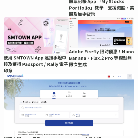
股票記帳 App 「My Stocks
Portfolio」教學 支援港股、美
股及加密貨幣
Adobe Firefly 限時優惠！Nano
使用 SMTOWN App 連接手燈中
Banana、Flux.2 Pro 等模型無
控及獲得 Passport / Rally 電子
限次生成
印章