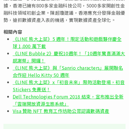
據，香港已擁有800多家金融科技公司，5000多家開創性金
融科技領域初創企業。陳超瓊建議，香港應充分發揮金融優
勢，搶抓數據資產入表的機遇，實現數據資產全球化。
相關內容
《LINE 熊大上菜》5 週年！限定活動和遊戲夥伴慶全
球 1,000 萬下載
《LINE Bubble 2》慶祝10週年！「10週年驚喜滿滿大
感謝祭」開鑼！
《LINE 熊大上菜》與「Sanrio characters」展開聯名
合作迎 Hello Kitty 50 週年
《LINE 熊大上菜》x「初音未來」限時活動登場，初音
Stickers 免費送！
Dell Technologies Forum 2018 結束，宣布推出全新
「雲端開放資源生態系統」
Visa 贊助 NFT 教育工作坊助公眾認識數碼資產