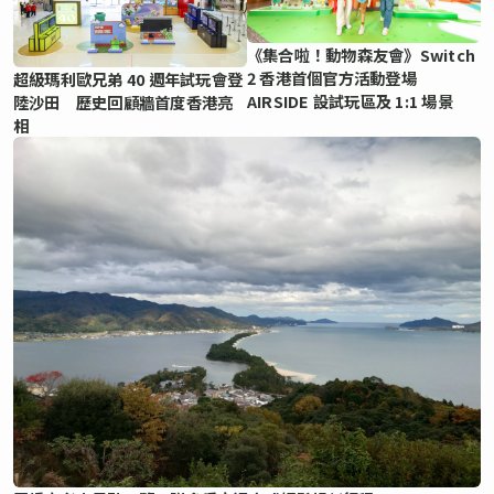
《集合啦！動物森友會》Switch
2 香港首個官方活動登場
超級瑪利歐兄弟 40 週年試玩會登
AIRSIDE 設試玩區及 1:1 場景
陸沙田 歷史回顧牆首度香港亮
相