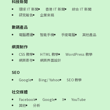
科技新聞
環球 IT 新聞
香港 IT 新聞
綜合 IT 新聞
研究報告
企業來稿
數碼產品
電腦週邊
智能手機
手提電腦
其他產品
網頁制作
CSS 教學
HTML 教學
WordPress 教學
網頁寄存
網頁界面設計
SEO
Google
Bing/ Yahoo
SEO 教學
社交媒體
Facebook
Google
X
YouTube
其他
分析