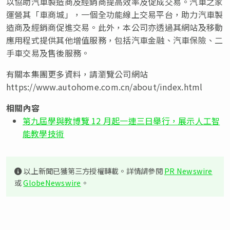
以協助汽車製造商及經銷商提高效率及促成交易。汽車之家
運營其「車商城」，一個全功能線上交易平台，助力汽車製
造商及經銷商促進交易。此外，本公司亦透過其網站及移動
應用程式提供其他增值服務，包括汽車金融、汽車保險、二
手車交易及售後服務。
有關本集團更多資料，請瀏覽公司網站
https://www.autohome.com.cn/about/index.html
相關內容
第九屆學與教博覽 12 月起一連三日舉行，展示人工智
能教學技術
以上新聞已獲第三方授權轉載。詳情請參閱
PR Newswire
或
GlobeNewswire
。