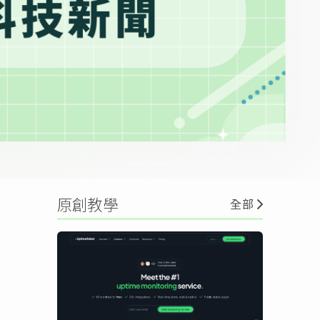
原創教學
全部