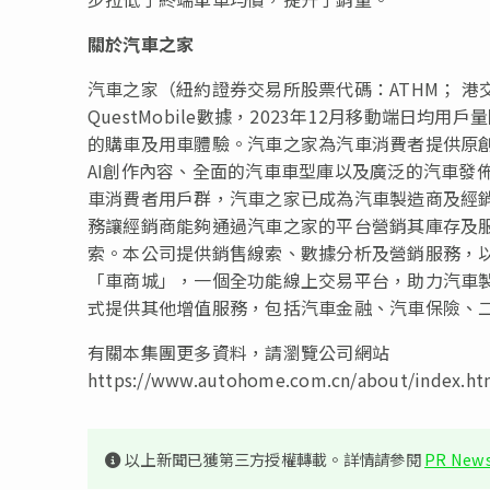
關於汽車之家
汽車之家（紐約證券交易所股票代碼：ATHM； 港
QuestMobile數據，2023年12月移動端日均
的購車及用車體驗。汽車之家為汽車消費者提供原創
AI創作內容、全面的汽車車型庫以及廣泛的汽車發
車消費者用戶群，汽車之家已成為汽車製造商及經
務讓經銷商能夠通過汽車之家的平台營銷其庫存及
索。本公司提供銷售線索、數據分析及營銷服務，
「車商城」，一個全功能線上交易平台，助力汽車
式提供其他增值服務，包括汽車金融、汽車保險、
有關本集團更多資料，請瀏覽公司網站
https://www.autohome.com.cn/about/index.ht
以上新聞已獲第三方授權轉載。詳情請參閱
PR News