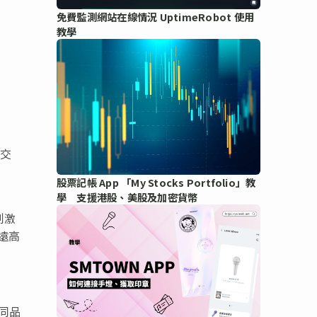
免費監測網站在線情況 UptimeRobot 使用
教學
港交
格
股票記帳 App 「My Stocks Portfolio」教
學 支援港股、美股及加密貨幣
刺激
遠高
同品