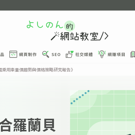
品
網頁制作
SEO
社交媒體
網賺項目
國乘用車量價趨勢與價格策略研究報告》
合羅蘭貝