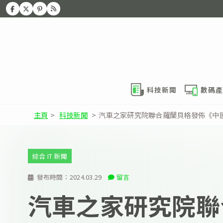
科技新聞
數碼產
主頁
>
科技新聞
>
汽車之家研究院聯合羅蘭貝格發佈《中
綜合 IT 新聞
發布時間：
2024.03.29
留言
汽車之家研究院聯