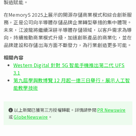
製造賦能。
在MemoryS 2025上展示的開源存儲商業模式和綜合創新服
務，正是公司向半導體存儲品牌企業轉型舉措的集中體現。
未來，江波龍將繼續深耕半導體存儲領域，以客戶需求為導
向，持續推動商業模式升級，加速創新產品的商業化，並在
品牌建設和存儲出海方面不斷發力，為行業創造更多可能。
相關內容
Western Digital 針對 5G 智能手機推出第二代 UFS
3.1
第九屆學與教博覽 12 月起一連三日舉行，展示人工智
能教學技術
以上新聞已獲第三方授權轉載。詳情請參閱
PR Newswire
或
GlobeNewswire
。