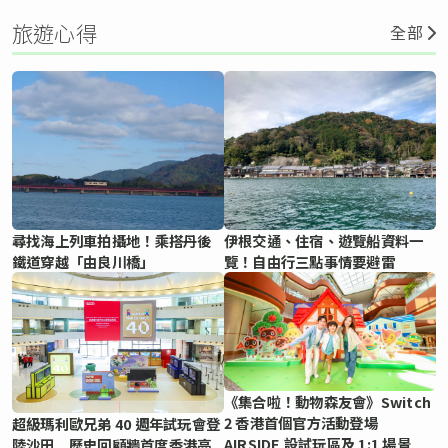
旅遊心得
全部
尋找海上列車拍攝地！乘搭丹後
伊根交通、住宿、遊覽船資料一
鐵道穿越「由良川橋」
覽！自由行三點事情要避雷
《集合啦！動物森友會》Switch
2 香港首個官方活動登場
超級瑪利歐兄弟 40 週年試玩會登
AIRSIDE 設試玩區及 1:1 場景
陸沙田 歷史回顧牆首度香港亮