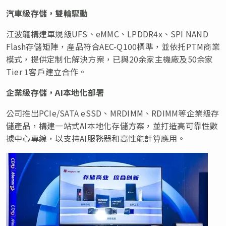
汽車級存儲，雙輪驅動
江波龍構建車規級UFS、eMMC、LPDDR4x、SPI NAND
Flash存儲矩陣，產品符合AEC-Q100標準，並依托PTM商業
模式，提供定制化解決方案，已與20余家主機廠及50余家
Tier 1客戶建立合作。
企業級存儲，
AI本地化部署
公司推出PCIe/SATA eSSD、MRDIMM、RDIMM等企業級存
儲產品，構建一站式AI本地化存儲方案，並打造高可靠性數
據中心專線，以支持AI服務器和高性能計算應用。