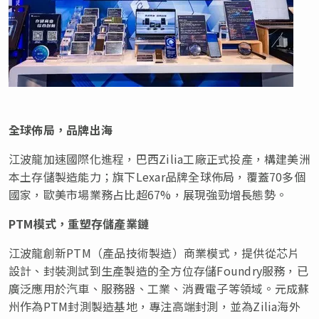
全球佈局，品牌出海
江波龍加速國際化進程，巴西Zilia工廠正式投產，構建美洲
本土存儲製造能力；旗下Lexar品牌全球佈局，覆蓋70多個
國家，歐美市場業務占比超67%，展現強勁增長態勢。
PTM模式，重塑存儲產業鏈
江波龍創新PTM（產品技術製造）商業模式，提供從芯片
設計、封裝測試到生產製造的全方位存儲Foundry服務，已
廣泛應用於汽車、服務器、工業、消費電子等領域。元成蘇
州作為PTM封測製造基地，專注高端封測，並為Zilia
海外