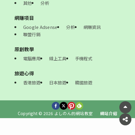
其他
分析
網賺項目
Google Adsense
分析
網賺資訊
聯盟行銷
原創教學
電腦應用
線上工具
手機程式
旅遊心得
香港旅遊
日本旅遊
韓國旅遊
Copyright © 2026 よしのん的網站教室
網站介紹