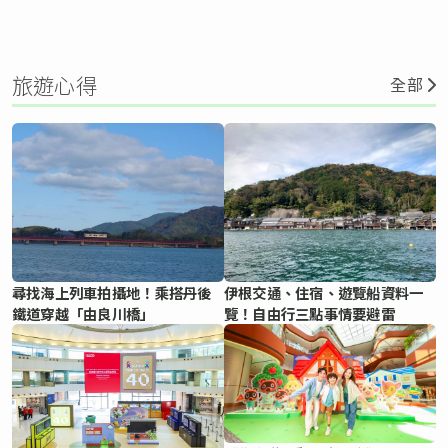
旅遊心得
全部
尋找海上列車拍攝地！乘搭丹後
伊根交通、住宿、遊覽船資料一
鐵道穿越「由良川橋」
覽！自由行三點事情要避雷