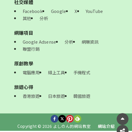
社交媒體
Facebook
Google
X
YouTube
其他
分析
網賺項目
Google Adsense
分析
網賺資訊
聯盟行銷
原創教學
電腦應用
線上工具
手機程式
旅遊心得
香港旅遊
日本旅遊
韓國旅遊
Copyright © 2026 よしのん的網站教室
網站介紹