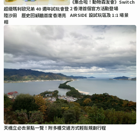
《集合啦！動物森友會》Switch
2 香港首個官方活動登場
超級瑪利歐兄弟 40 週年試玩會登
AIRSIDE 設試玩區及 1:1 場景
陸沙田 歷史回顧牆首度香港亮
相
天橋立必去景點一覽！附多種交通方式輕鬆規劃行程