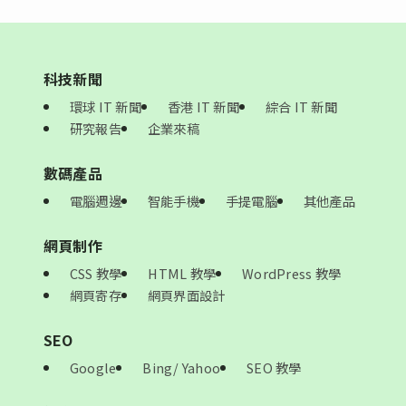
科技新聞
環球 IT 新聞
香港 IT 新聞
綜合 IT 新聞
研究報告
企業來稿
數碼產品
電腦週邊
智能手機
手提電腦
其他產品
網頁制作
CSS 教學
HTML 教學
WordPress 教學
網頁寄存
網頁界面設計
SEO
Google
Bing/ Yahoo
SEO 教學