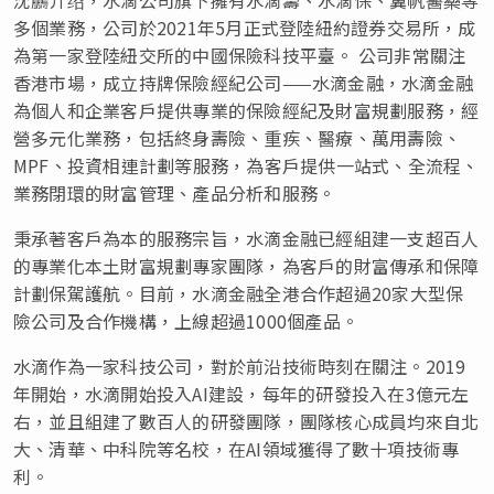
多個業務，公司於2021年5月正式登陸紐約證券交易所，成
為第一家登陸紐交所的中國保險科技平臺。 公司非常關注
香港市場，成立持牌保險經紀公司——水滴金融，水滴金融
為個人和企業客戶提供專業的保險經紀及財富規劃服務，經
營多元化業務，包括終身壽險、重疾、醫療、萬用壽險、
MPF、投資相連計劃等服務，為客戶提供一站式、全流程、
業務閉環的財富管理、產品分析和服務。
秉承著客戶為本的服務宗旨，水滴金融已經組建一支超百人
的專業化本土財富規劃專家團隊，為客戶的財富傳承和保障
計劃保駕護航。目前，水滴金融全港合作超過20家大型保
險公司及合作機構，上線超過1000個產品。
水滴作為一家科技公司，對於前沿技術時刻在關注。2019
年開始，水滴開始投入AI建設，每年的研發投入在3億元左
右，並且組建了數百人的研發團隊，團隊核心成員均來自北
大、清華、中科院等名校，在AI領域獲得了數十項技術專
利。