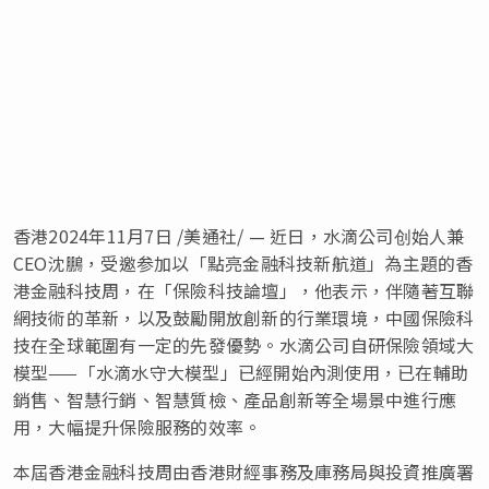
香港
2024年11月7日
/美通社/ — 近日，水滴公司创始人兼
CEO沈鵬，受邀参加以「點亮金融科技新航道」為主題的香
港金融科技周，在「保險科技論壇」，他表示，伴隨著互聯
網技術的革新，以及鼓勵開放創新的行業環境，中國保險科
技在全球範圍有一定的先發優勢。水滴公司自研保險領域大
模型——「
水滴水守大模型」
已經開始內測使用，已在輔助
銷售、智慧行銷、智慧質檢、產品創新等全場景中進行應
用，大幅提升保險服務的效率。
本屆香
港金融科技周由香港財經事務及庫務局與投資推廣署