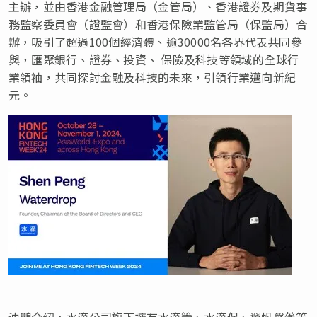
主辦，並由香港金融管理局（金管局）、香港證券及期貨事
務監察委員會（證監會）和香港保險業監管局（保監局）合
辦，吸引了超過100個經濟體、逾30000名各界代表共同參
與，匯聚銀行、證券、投資、 保險及科技等領域的全球行
業領袖，共同探討金融及科技的未來，引領行業邁向新紀
元。
沈鵬介绍，水滴公司旗下擁有水滴籌、水滴保、翼帆醫藥等