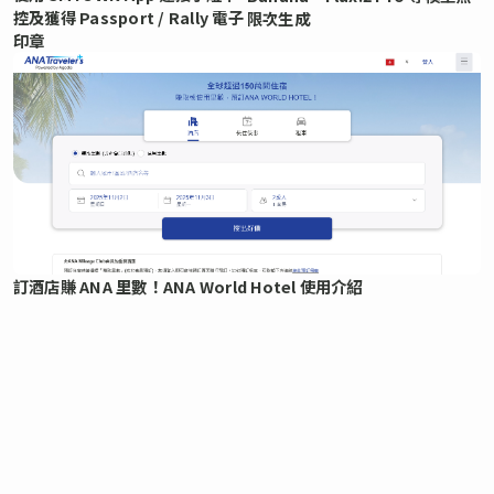
控及獲得 Passport / Rally 電子
限次生成
印章
訂酒店賺 ANA 里數！ANA World Hotel 使用介紹