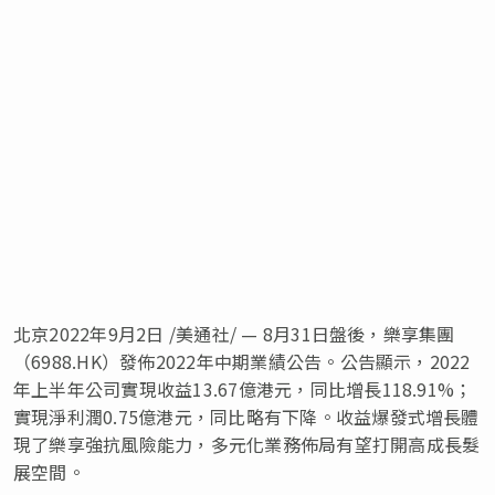
北京
2022年9月2日
/美通社/ — 8月31日盤後，樂享集團
（6988.HK）發佈2022年中期業績公告。公告顯示，2022
年上半年公司實現收益13.67億港元，同比增長118.91%；
實現淨利潤0.75億港元，同比略有下降。收益爆發式增長體
現了樂享強抗風險能力，多元化業務佈局有望打開高成長髮
展空間。