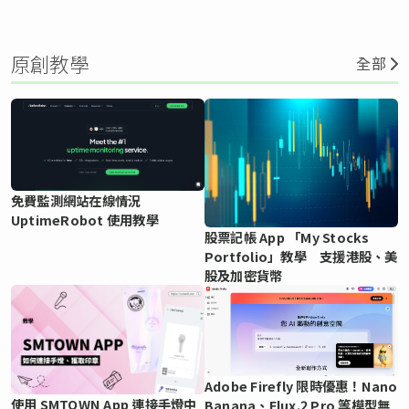
原創教學
全部
免費監測網站在線情況
UptimeRobot 使用教學
股票記帳 App 「My Stocks
Portfolio」教學 支援港股、美
股及加密貨幣
Adobe Firefly 限時優惠！Nano
使用 SMTOWN App 連接手燈中
Banana、Flux.2 Pro 等模型無