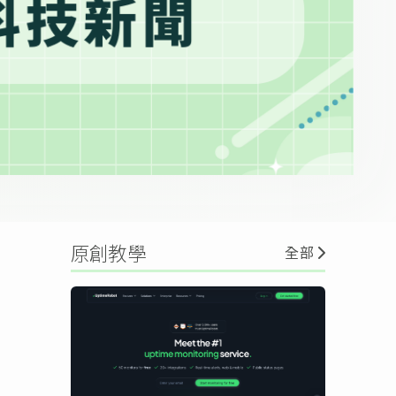
原創教學
全部