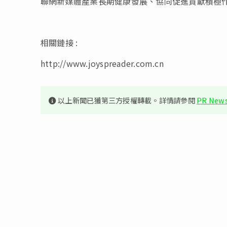
聯網新媒體產業長期健康發展、協同促進貢獻積極
相關鏈接 :
http://www.joyspreader.com.cn
以上新聞已獲第三方授權轉載。詳情請參閱
PR News