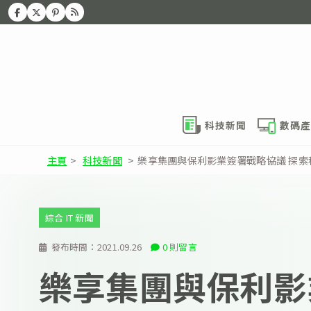
科技新聞
數碼產
主頁
>
科技新聞
>
樂享集團與保利影業簽署戰略協議 探
綜合 IT 新聞
發布時間：
2021.09.26
0 則留言
樂享集團與保利影