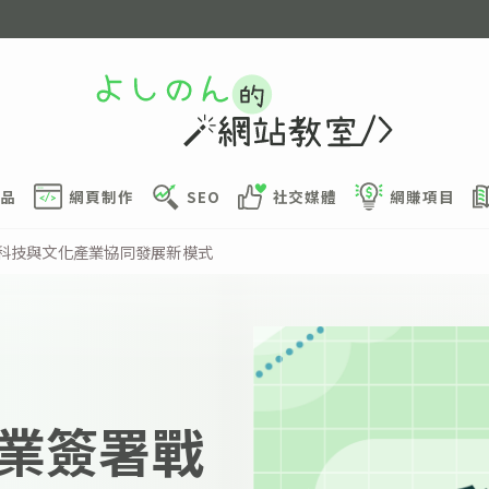
品
網頁制作
SEO
社交媒體
網賺項目
索科技與文化產業協同發展新模式
業簽署戰