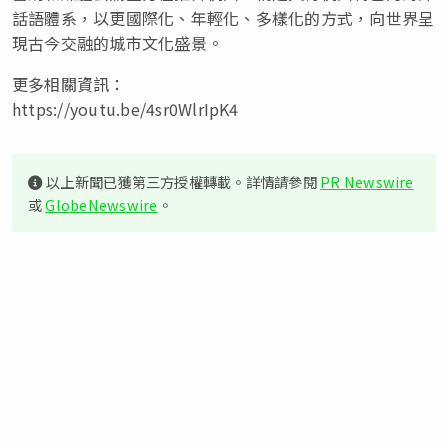
話語體系，以更國際化、年輕化、多樣化的方式，向世界呈
現古今交融的城市文化盛景。
更多相關資訊：
https://youtu.be/4sr0WlrIpK4
以上新聞已獲第三方授權轉載。詳情請參閱
PR Newswire
或
GlobeNewswire
。