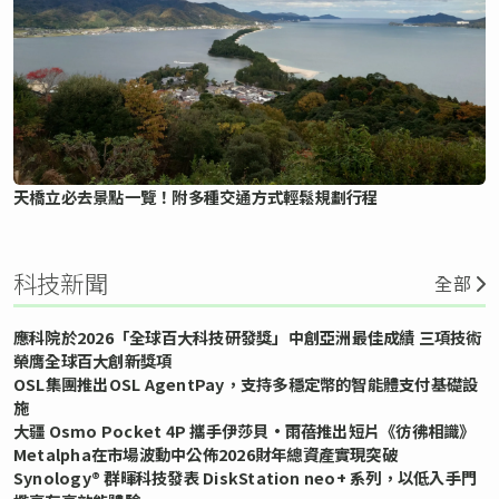
天橋立必去景點一覽！附多種交通方式輕鬆規劃行程
科技新聞
全部
應科院於2026「全球百大科技研發獎」中創亞洲最佳成績 三項技術
榮膺全球百大創新獎項
OSL集團推出OSL AgentPay，支持多穩定幣的智能體支付基礎設
施
大疆 Osmo Pocket 4P 攜手伊莎貝•雨蓓推出短片《彷彿相識》
Metalpha在市場波動中公佈2026財年總資產實現突破
Synology® 群暉科技發表 DiskStation neo+ 系列，以低入手門