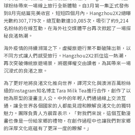
球粉絲帶來一場線上旅行全新體驗。自3月第一集正式發佈
到8月完結篇完美收官，短短四個月內，Hangzhou2X2總曝
光數約307,779次，總互動數達10,085次，吸引了約9,214
名粉絲的在線互動，在海外社交媒體平台再次掀起了一場探
秘良渚熱潮。
海外疫情的持續滌蕩之下，虛擬旅遊行業不斷破陳出新，以
不同方式讓人們感受旅行。Hangzhou2X2抓住這一熱潮，
再次突破傳統旅遊場景，將選擇權交由讀者，為其帶來一場
沉浸式的良渚之旅。
為了更好地將良渚文化推向世界，譯河文化與澳洲百萬粉絲
級的Instagram知名博主Tara Milk Tea進行合作，創作了以
她為原型的漫畫主人公。中外的年輕人們通過線上交流互
通，讓全世界各個國家的人都能見證和瞭解良渚文化的獨特
魅力。團隊負責人方晨霖表示，「對我們來說，這個互動漫
畫也像是一份給家鄉的禮物，在創作過程中也讓我們對家鄉
的深厚文化底蘊有了更深一度的瞭解
。」