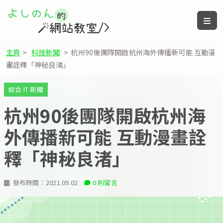
主頁
>
科技新聞
>
杭州90後團隊開啟杭州海外傳播新可能 互動漫
畫詮釋「神秘良渚」
綜合 IT 新聞
杭州90後團隊開啟杭州海
外傳播新可能 互動漫畫詮
釋「神秘良渚」
發布時間：
2021.09.02
0 則留言