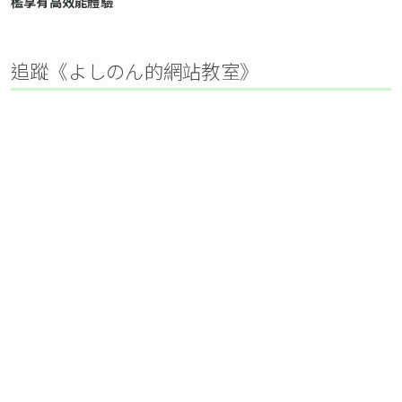
檻享有高效能體驗
追蹤《よしのん的網站教室》