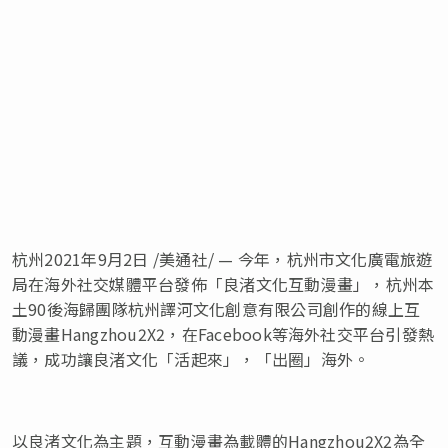
杭州2021年9月2日 /美通社/ — 今年，杭州市文化廣電旅遊
局在海外社交媒體平台發佈「良渚文化互動漫畫」，杭州本
土90後海歸團隊杭州譯河文化創意有限公司創作的線上互
動漫畫
Hangzhou2X2
，在Facebook等海外社交平台引發熱
議，成功讓良渚文化「活起來」，「出圈」海
外。
以良渚文化為主題，互動漫畫為載體的Hangzhou2X2為全