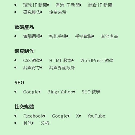
環球 IT 新聞
香港 IT 新聞
綜合 IT 新聞
研究報告
企業來稿
數碼產品
電腦週邊
智能手機
手提電腦
其他產品
網頁制作
CSS 教學
HTML 教學
WordPress 教學
網頁寄存
網頁界面設計
SEO
Google
Bing/ Yahoo
SEO 教學
社交媒體
Facebook
Google
X
YouTube
其他
分析