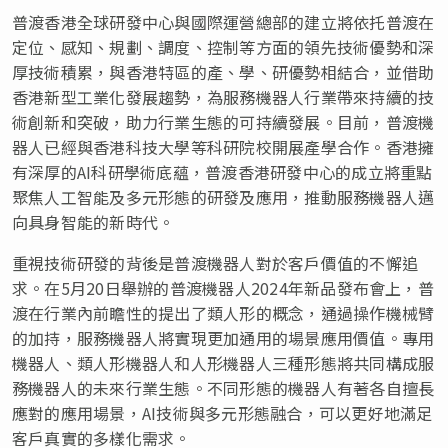
普渡香港全球研發中心與國際運營總部的建立將依托普渡在
定位、感知、規劃、調度、控制等方面的領先技術優勢和深
厚技術積累，與香港特區的產、學、研優勢相結合，並借助
香港新型工業化發展趨勢，為服務機器人行業帶來持續的技
術創新和突破，助力行業生態的可持續發展。目前，普渡機
器人已經與香港科技大學等科研院校開展產學合作。香港擁
有深厚的AI科研學術底蘊，普渡香港研發中心的成立將重點
聚焦人工智能及多元形態的研發及應用，推動服務機器人邁
向具身智能的新時代。
重視技術研發的背後是普渡機器人對於客戶價值的不懈追
求。在5月20日舉辦的普渡機器人2024年新品發布會上，普
渡在行業內前瞻性的提出了類人形的概念，通過操作機械臂
的加持，服務機器人將實現更加通用的場景應用價值。專用
機器人、類人形機器人和人形機器人三種形態將共同構成服
務機器人的未來行業生態。不同形態的機器人有著各自擅長
應對的應用場景，AI技術與多元形態融合，可以更好地滿足
客戶真實的多樣化需求。