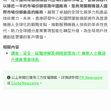
以接近一半的市場份額領跑中國廠商，是商用服務機器人國
際市場份額最高的廠商，
展現了卓越的全球化競爭力和產品
技術實力。未來，香港研發中心和國際運營總部將作為普渡
機器人全球化的戰略支點，推動服務機器人技術的革命性迭
代，助力全球細分產業實現智能化轉型升級，為全球用戶持
續創造更優的客戶價值。
相關內容
調查：安全、疑難排解及網絡管理為 IT 專業人士職涯
升遷最重要技能
以上新聞已獲第三方授權轉載。詳情請參閱
PR Newswire
或
GlobeNewswire
。