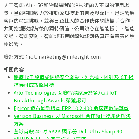
人工智能(AI)、5G和物聯網等前沿技術融入不同的使用場
景。星縱物聯致力於推動感知技術的普及與深化，迅速響應
客戶的特定挑戰，並與日益壯大的合作伙伴網絡攜手合作，
共同挖掘數據背後的獨特價值。公司決心在智能樓宇、智能
交通、智能安防、智能城市等關鍵領域創造真正有意義的積
極影響。
聯系方式：
iot.marketing@milesight.com
相關內容
醫療 IoT 設備成網絡安全弱點，X 光機、MRI 及 CT 掃
描儀可成攻擊目標
Arlo Technologies 互聯智能家居於第八屆 IoT
Breakthrough Awards 榮獲認可
Epicor 發布最新版本 ERP 10.2.400 助廠商數碼轉型
Verizon Business 與 Microsoft 合作簡化物聯網解決
方案
全球首款 40 吋 5K2K 顯示器 Dell UltraSharp 40
WUHD 推出！在家工作視野更廣