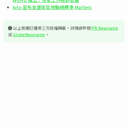
Arlo 宣布支援家區物聯網標準 Matters
以上新聞已獲第三方授權轉載。詳情請參閱
PR Newswire
或
GlobeNewswire
。