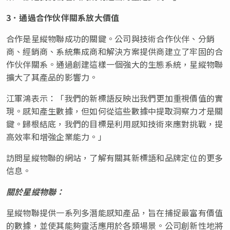
3．通過合作伙伴關系放大價值
合作是星縱物聯成功的關鍵。公司與技術合作伙伴、分銷
商、經銷商、系統集成商和解決方案提供商建立了牢固的合
作伙伴關系。通過創建這樣一個強大的生態系統，星縱物聯
擴大了其產品的影響力。
江軍鴻表示：「我們的新標語反映出我們更加重視價值的實
現。感知產生數據，但如何從這些數據中提取洞察力才是關
鍵。歸根結底，我們的目標是利用感知技術來應對挑戰，提
高效率和增強企業能力。」
訪問星縱物聯的網站，了解有關其新標語和品牌定位的更多
信息。
關於星縱物聯：
星縱物聯提供一系列多潛能感知產品，旨在捕捉最富有價值
的數據，並使其能夠靈活應用於各類場景。公司創新性地將