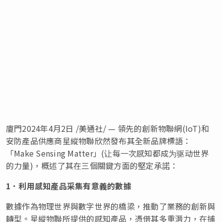
廈門
2024年4月2日
/美通社/ — 領先的創新物聯網(IoT)和
安防產品供應商星縱物聯欣然發布其全新品牌標語：
「Make Sensing Matter」(让每一次感知都成为驱动世界
的力量)
，概述了其在三個關鍵方面的堅定承諾：
1．利用感知產品采集有意義的數據
數據作為物理世界與數字世界的橋梁，推動了業務的創新與
轉型。星縱物聯所提供的感知產品，憑借其多重潛力，在捕