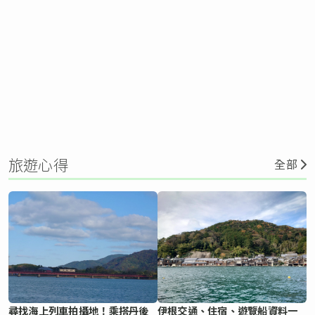
旅遊心得
全部
尋找海上列車拍攝地！乘搭丹後
伊根交通、住宿、遊覽船資料一