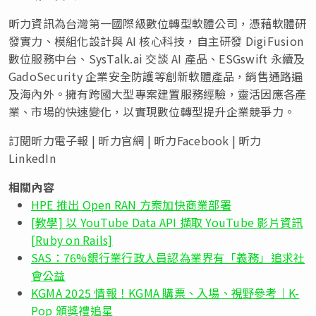
昕力資訊為台灣第一國際級數位轉型軟體公司，憑藉軟體研
發實力、模組化設計與 AI 核心科技，自主研發 DigiFusion
數位服務中台、SysTalk.ai 交談 AI 產品、ESGswift 永續及
GadoSecurity 企業安全防護等創新軟體產品，銷售通路遍
及海內外。擁有跨國大型專案建置服務經驗，靈活因應各產
業、市場的快速變化，以實現數位轉型提升企業競爭力。
訂閱昕力電子報 | 昕力官網 | 昕力Facebook | 昕力
LinkedIn
相關內容
HPE 推出 Open RAN 方案加快商業部署
[教學] 以 YouTube Data API 擷取 YouTube 影片資訊
[Ruby on Rails]
SAS：76%銀行業行政人員認為業界有「義務」追求社
會公益
KGMA 2025 情報！KGMA 購票、入場、視野參考｜K-
Pop 頒獎禮追星