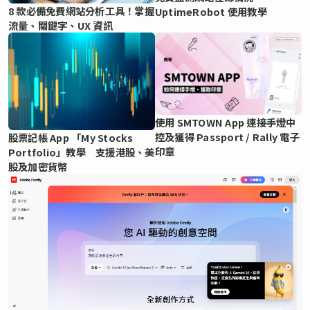
8 款必備免費網站分析工具！掌握
UptimeRobot 使用教學
流量、關鍵字、UX 資訊
使用 SMTOWN App 連接手燈中
控及獲得 Passport / Rally 電子
股票記帳 App 「My Stocks
印章
Portfolio」教學 支援港股、美
股及加密貨幣