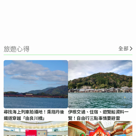
旅遊心得
全部
尋找海上列車拍攝地！乘搭丹後
伊根交通、住宿、遊覽船資料一
鐵道穿越「由良川橋」
覽！自由行三點事情要避雷