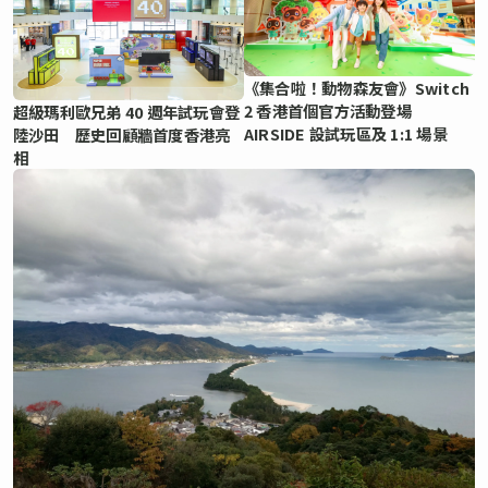
《集合啦！動物森友會》Switch
2 香港首個官方活動登場
超級瑪利歐兄弟 40 週年試玩會登
AIRSIDE 設試玩區及 1:1 場景
陸沙田 歷史回顧牆首度香港亮
相