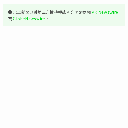
以上新聞已獲第三方授權轉載。詳情請參閱
PR Newswire
或
GlobeNewswire
。