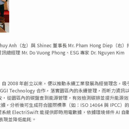
Thuy Anh（左）與 Shinec 董事長 Mr. Pham Hong Diep（右
 Do Vuong Phong、ESG 專家 Dr. Nguyen Kim
 2008 年創立以來，便以推動永續工業發展為經營理念，吸
GI Technology 合作，落實園區內的永續管理，而昕力資訊
Swift 全力助攻，從園區內的碳盤查到能源管理，有效檢測碳排並提升能源
數據，分析後可生成符合國際標準（如：ISO 14064 與 IPCC）
lectriSwift 能提供即時用電數據，依據環境條件 AI 自
 表現並降低能耗。