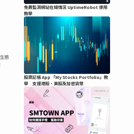
免費監測網站在線情況 UptimeRobot 使用
教學
名生態
結
股票記帳 App 「My Stocks Portfolio」教
學 支援港股、美股及加密貨幣