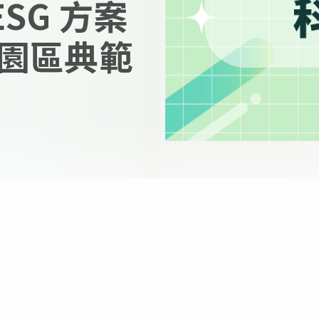
ESG 方案
園區典範