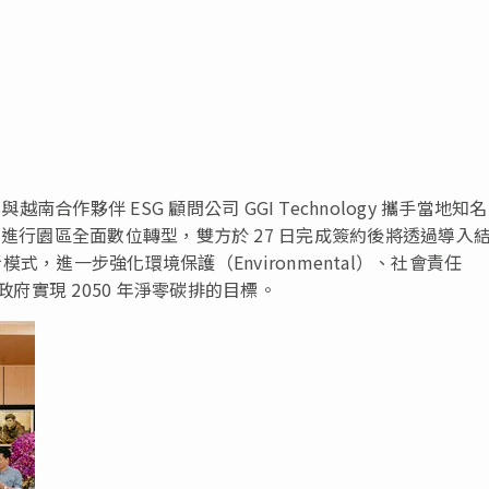
與越南合作夥伴 ESG 顧問公司 GGI Technology 攜手當地知
l Park）進行園區全面數位轉型，雙方於 27 日完成簽約後將透過導入
新模式，進一步強化環境保護（Environmental）、社會責任
南政府實現 2050 年淨零碳排的目標。