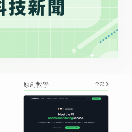
原創教學
全部