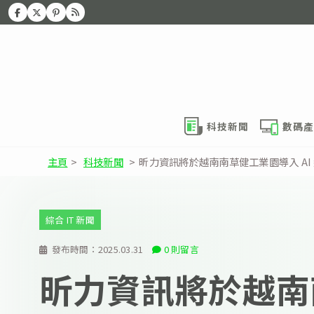
科技新聞
數碼產
主頁
>
科技新聞
>
昕力資訊將於越南南草健工業園導入 AI 
綜合 IT 新聞
發布時間：
2025.03.31
0 則留言
昕力資訊將於越南