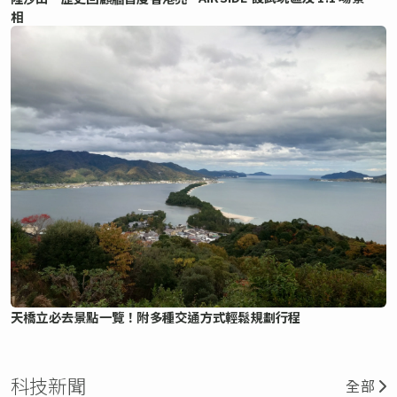
相
天橋立必去景點一覽！附多種交通方式輕鬆規劃行程
科技新聞
全部