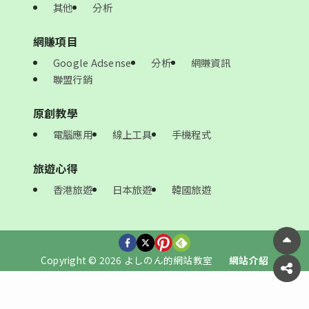
其他
分析
網賺項目
Google Adsense
分析
網賺資訊
聯盟行銷
原創教學
電腦應用
線上工具
手機程式
旅遊心得
香港旅遊
日本旅遊
韓國旅遊
Copyright © 2026 よしのん的網站教室
網站介紹