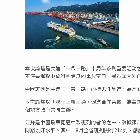
本次論壇是共建「一帶一路」十周年系列重要活動之
不僅是獲取中歐班列信息的重要窗口，還為國內外
中歐班列是共建「一帶一路」的標志性品牌，為區
本次論壇以「深化互聯互通，促進合作共贏」為主
個地方政府共同主辦。
江蘇是中國最早開通中歐班列的省份之一。數據顯示
同期最好水平。其中，8月全省班列開行214列，創