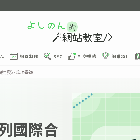
品
網頁制作
SEO
社交媒體
網賺項目
蘇連雲港成功舉辦
列國際合