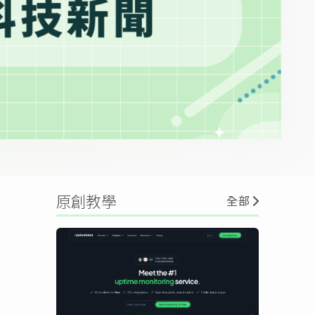
原創教學
全部