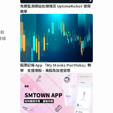
免費監測網站在線情況 UptimeRobot 使用
教學
家和
等領
股票記帳 App 「My Stocks Portfolio」教
學 支援港股、美股及加密貨幣