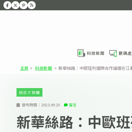
科技新聞
數碼產
主頁
>
科技新聞
>
新華絲路：中歐班列國際合作論壇在江
綜合 IT 新聞
發布時間：
2023.09.25
留言
新華絲路：中歐班