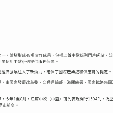
一，論壇形成48項合作成果，包括上線中歐班列門戶網站，該
企業使用中歐班列提供服務保障。
域經濟發展注入了新動力，確保了國際產業鏈和供應鏈的穩定。
題，由國家發展改革委、交通運輸部、海關總署、國家鐵路集團
，今年1至8月，江蘇中歐（中亞）班列實現開行1504列，為
歷史新高。