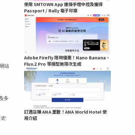
使用 SMTOWN App 連接手燈中控及獲得
Passport / Rally 電子印章
Adobe Firefly 限時優惠！Nano Banana、
Flux.2 Pro 等模型無限次生成
網站
及多
訂酒店賺 ANA 里數！ANA World Hotel 使
歷史
用介紹