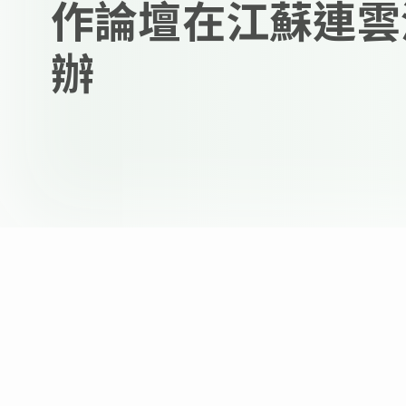
作論壇在江蘇連雲
辦