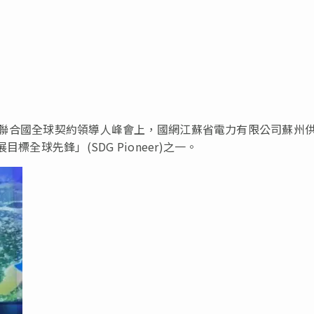
日，在聯合國全球契約領導人峰會上，國網江蘇省電力有限公司蘇州
全球先鋒」(SDG Pioneer)之一。