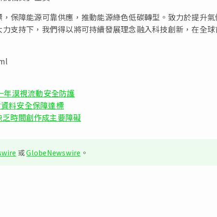
標，保障能源可靠供應，推動能源綠色低碳轉型。致力於提升氣
大力支持下，我們得以將可持續發展理念融入科技創新，在全球
ml
過去一年漠視流動安全防護
支付資料安全保障達標
缺乏時間創作成主要障礙
wire
或
GlobeNewswire
。