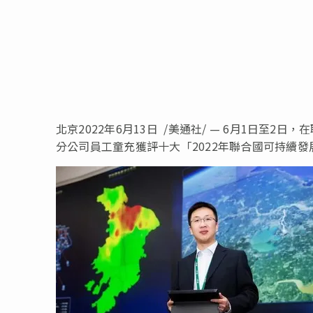
北京
2022年6月13日
/美通社/ — 6月1日至2
分公司員工童充獲評十大「2022年聯合國可持續發展目標