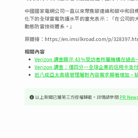
中國國家電網公司一直以來聚焦碳達峰和碳中和目
化下的全球雷電防護水平的童充表示：「在公司的
動態防雷技術體系。」
原鏈接：https://en.imsilkroad.com/p/328397.ht
相關內容
Verizon 調查顯示 43％受訪者所屬機構在
Verizon 調查：僅四分一全球企業的信用卡
近八成亞太高級管理層對內容需求顯著增加，
以上新聞已獲第三方授權轉載。詳情請參閱
PR News