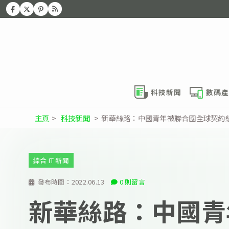
科技新聞
數碼產
主頁
>
科技新聞
>
新華絲路：中國青年被聯合國全球契約組
綜合 IT 新聞
發布時間：
2022.06.13
0 則留言
新華絲路：中國青