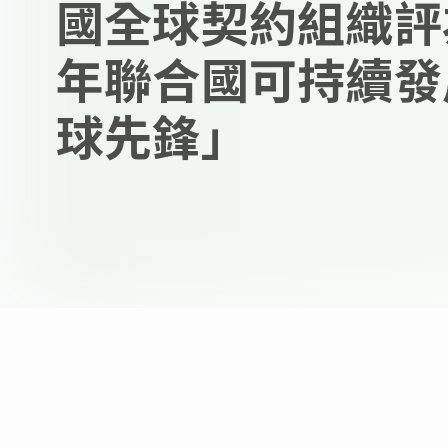
國全球契約組織評為
年聯合國可持續發
球先鋒」