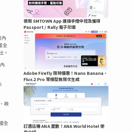
使用 SMTOWN App 連接手燈中控及獲得
Passport / Rally 電子印章
圍內
國全
出。
國內
Adobe Firefly 限時優惠！Nano Banana、
Flux.2 Pro 等模型無限次生成
未
，啟
國全
訂酒店賺 ANA 里數！ANA World Hotel 使