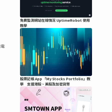
免費監測網站在線情況 UptimeRobot 使用
教學
供電
股票記帳 App 「My Stocks Portfolio」教
學 支援港股、美股及加密貨幣