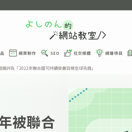
品
網頁制作
SEO
社交媒體
網賺項目
織評為「2022年聯合國可持續發展目標全球先鋒」
年被聯合