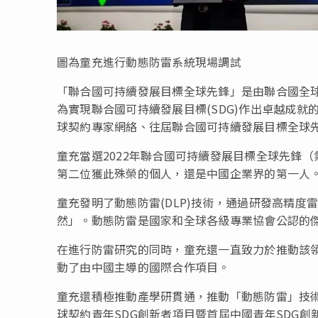
圖為童充進行動態防雷系統現場調試
「聯合國可持續發展目標全球先鋒」是由聯合國全球
為實現聯合國可持續發展目標(SDG)作出卓越成
球契約專家網絡、往屆聯合國可持續發展目標全球
童充當選
2022
年聯合國可持續發展目標全球先鋒（
第二位獲此殊榮的個人，還是中國企業界的第一人
童充發明了動態防雷
(DLP)
技術，通過研發高精度
然」
。動態防雷是國家和全球各級專業協會公認的
在進行防雷研究的同時，童充還一直致力於推動該
動了由中國主導的國際合作項目。
童充還積極推動產學研貫通，推動「動態防雷」技
球契約青年SDG創新者項目暨首屆中國青年SDG創