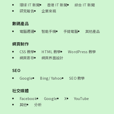
環球 IT 新聞
香港 IT 新聞
綜合 IT 新聞
研究報告
企業來稿
數碼產品
電腦週邊
智能手機
手提電腦
其他產品
網頁制作
CSS 教學
HTML 教學
WordPress 教學
網頁寄存
網頁界面設計
SEO
Google
Bing/ Yahoo
SEO 教學
社交媒體
Facebook
Google
X
YouTube
其他
分析