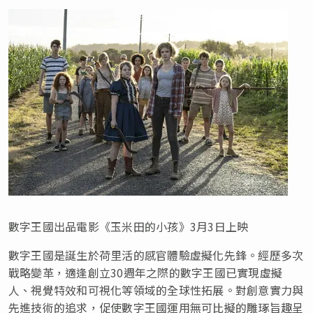
數字王國出品電影《玉米田的小孩》3月3日上映
數字王國是誕生於荷里活的感官體驗虛擬化先鋒。經歷多次
戰略變革，適逢創立30週年之際的數字王國已實現虛擬
人、視覺特效和可視化等領域的全球性拓展。對創意實力與
先進技術的追求，促使數字王國運用無可比擬的雕琢旨趣呈