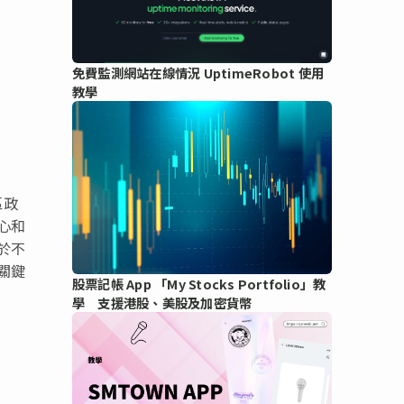
免費監測網站在線情況 UptimeRobot 使用
教學
區政
心和
於不
關鍵
股票記帳 App 「My Stocks Portfolio」教
學 支援港股、美股及加密貨幣