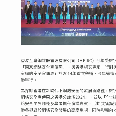
香港互聯網註冊管理有限公司（HKIRC）今年受
「國家網絡安全宣傳周」，與香港網安專家一行到
家網絡安全宣傳周」於2014年首次舉辦，今年適
港舉行。
為探討香港在新時代下網絡安全的發展新路徑，數字
網絡安全宣傳周之香港分論壇2024」，並以「全
絡安全業界翹楚及學者擔任演講嘉賓，活動共獲超過
港各界對於網絡安全發展的高度重視，同時彰顯內