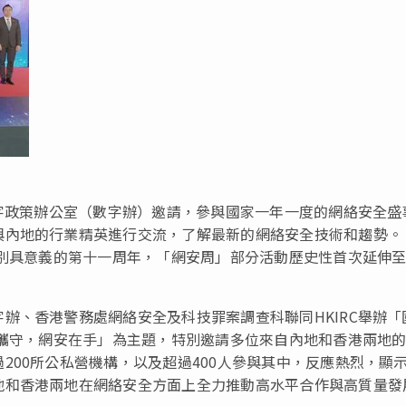
數字政策辦公室（數字辦）邀請，參與國家一年一度的網絡安全盛
與內地的行業精英進行交流，了解最新的網絡安全技術和趨勢。
逢別具意義的第十一周年，「網安周」部分活動歷史性首次延伸
辦、香港警務處網絡安全及科技罪案調查科聯同HKIRC舉辦「
城攜守，網安在手」為主題，特別邀請多位來自內地和香港兩地
200所公私營機構，以及超過400人參與其中，反應熱烈，顯
地和香港兩地在網絡安全方面上全力推動高水平合作與高質量發