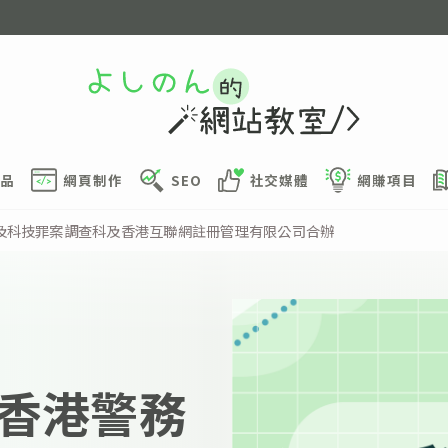
品
網頁制作
SEO
社交媒體
網賺項目
及科技罪案調查科及香港互聯網註冊管理有限公司合辦
香港警務