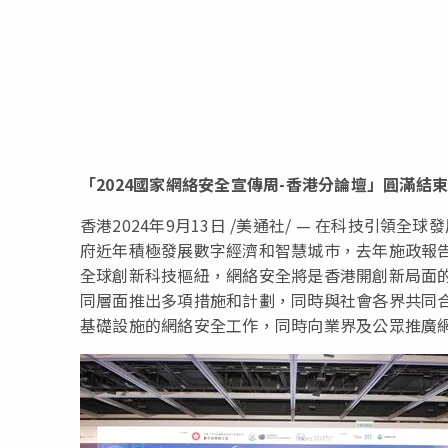
「
2024國家網絡安全宣傳周-香港分論壇」圓滿結
香港
2024年9月13日
/美通社/ — 在科技引領全
府近年積極發展數字經濟和智慧城巿，去年施政報
全球創新科技樞紐，網絡安全將是香港開創新局面
同層面推出多項措施和計劃，同時與社會各界共同
基礎設施的網絡安全工作，同時向業界及公眾推廣