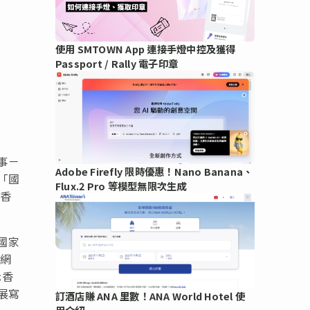
使用 SMTOWN App 連接手燈中控及獲得
Passport / Rally 電子印章
事－
Adobe Firefly 限時優惠！Nano Banana、
「國
Flux.2 Pro 等模型無限次生成
至香
國家
的網
示香
展寫
訂酒店賺 ANA 里數！ANA World Hotel 使