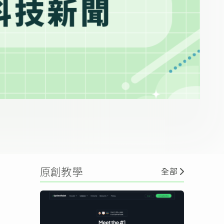
原創教學
全部