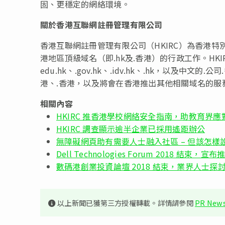
固、更穩定的網絡環境。
關於香港互聯網註冊管理有限公司
香港互聯網註冊管理有限公司（HKIRC）為香港
港地區頂級域名（即.hk及.香港）的行政工作。HKIRC所
edu.hk、.gov.hk、.idv.hk、.hk，以及中文
港、.香港，以及將會在香港推出其他相關域名的服
相關內容
HKIRC 推香港學校網絡安全指南，助教育界
HKIRC 調查顯示逾半企業已採用遙距辦公
無障礙網頁助有需要人士融入社區 – 但該怎樣
Dell Technologies Forum 2018
數碼港創業投資論壇 2018 結束，業界人士
以上新聞已獲第三方授權轉載。詳情請參閱
PR News