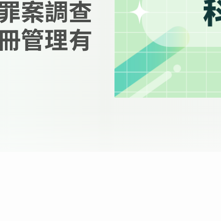
罪案調查
冊管理有