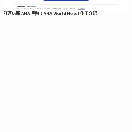
訂酒店賺 ANA 里數！ANA World Hotel 使用介紹