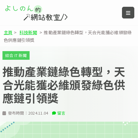
主頁
>
科技新聞
>
推動產業鏈綠色轉型，天合光能獲必維頒發綠
色供應鏈引領獎
綜合 IT 新聞
推動產業鏈綠色轉型，天
合光能獲必維頒發綠色供
應鏈引領獎
發布時間：
2024.11.04
留言