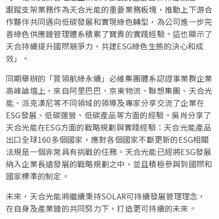
跟蹤支架業務作為天合光能的重要業務板塊，推動上下游合
作夥伴共同邁向低碳發展和實現綠色轉型，為公司進一步完
善綠色供應鏈管理體系積累了寶貴的實踐經驗。這也顯示了
天合持續提升國際競爭力，共建ESG綠色生態的決心和成
效」。
同期舉辦的「質領航綠永續」必維集團體系認證事業群企業
高峰論壇上，來自阿里巴巴、京東物流、聯想集團、天合光
能、派克漢尼等不同領域的領導及專家分享交流了企業在
ESG發展、低碳運營、低碳產品等方面的經驗。吳肖分享了
天合光能在ESG方面的戰略規劃與實踐經驗：天合光能產品
出口全球160多個國家，應對各個國家不斷更新的ESG相關
法規是一個非常具有挑戰的任務。天合光能已經將ESG發展
納入企業長遠發展的戰略規劃之中，並且積極參與到國際和
國家標準的制定。
未來，天合光能將繼續秉持SOLAR可持續發展管理理念，
在自身及產業鏈的共同努力下，打造更可持續的未來。