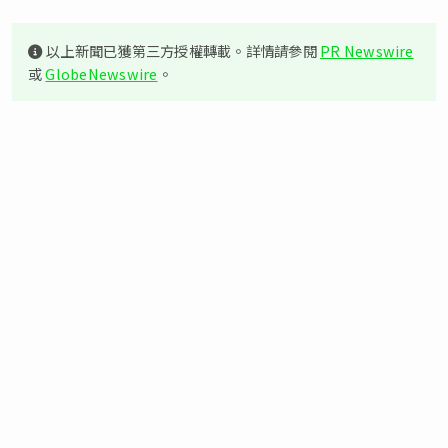
以上新聞已獲第三方授權轉載。詳情請參閱
PR Newswire
或
GlobeNewswire
。