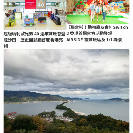
《集合啦！動物森友會》Switch
2 香港首個官方活動登場
超級瑪利歐兄弟 40 週年試玩會登
AIRSIDE 設試玩區及 1:1 場景
陸沙田 歷史回顧牆首度香港亮
相