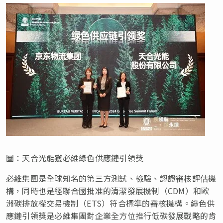
圖：天合光能獲必維綠色供應鏈引領獎
必維集團是全球知名的第三方測試、檢驗、認證審核評估機
構，同時也是經聯合國批准的清潔發展機制（CDM）和歐
洲碳排放權交易機制（ETS）符合標準的審核機構。綠色供
應鏈引領獎是必維集團對企業全方位推行低碳發展戰略的肯