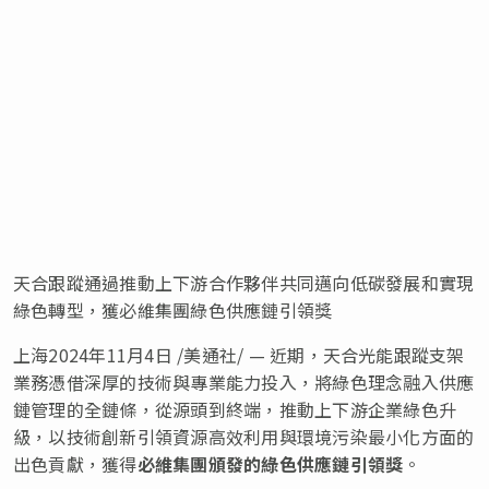
天合跟蹤通過推動上下游合作夥伴共同邁向低碳發展和實現
綠色轉型，獲必維集團綠色供應鏈引領獎
上海
2024年11月4日
/美通社/ — 近期，天合光能跟蹤支架
業務憑借深厚的技術與專業能力投入，將綠色理念融入供應
鏈管理的全鏈條，從源頭到終端，推動上下游企業綠色升
級，以技術創新引領資源高效利用與環境污染最小化方面的
出色貢獻，獲得
必維集團頒發的綠色供應鏈引領獎
。