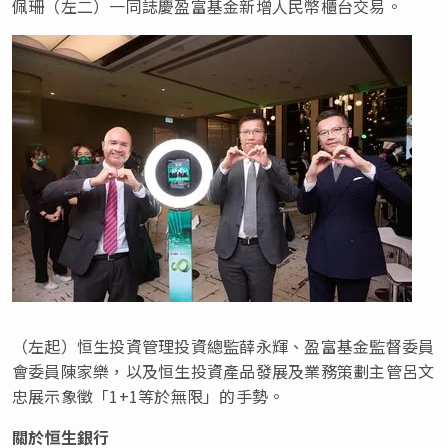
佩珊（左二）一同誌慶盈富基金新增人民幣櫃台交易。
（左起）恒生投資管理投資總監薛永輝、盈富基金監督委員
會委員陳家樂，以及恒生投資產品發展及業務策劃主管呂文
忠展示象徵「1+1等於無限」的手勢。
關於恒生銀行