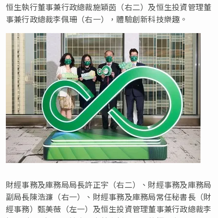
恒生執行董事兼行政總裁施穎茵（右二）及恒生投資管理董
事兼行政總裁李佩珊（右一），體驗創新科技樂趣。
財經事務及庫務局局長許正宇（右二）、財經事務及庫務局
副局長陳浩濂（右一）、財經事務及庫務局常任秘書長（財
經事務）甄美薇（左一）及恒生投資管理董事兼行政總裁李