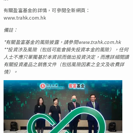
有關盈富基金的詳情，可參閱全新網頁：
www.trahk.com.hk
備註：
*有關盈富基金的風險披露，請參閱www.trahk.com.hk
**投資涉及風險（包括可能會損失投資本金的風險），任何
人士不應只單獨基於本資訊而做出投資決定，而應詳細閲讀
有關投資產品之銷售文件（包括風險因素之全文及收費詳
情）。