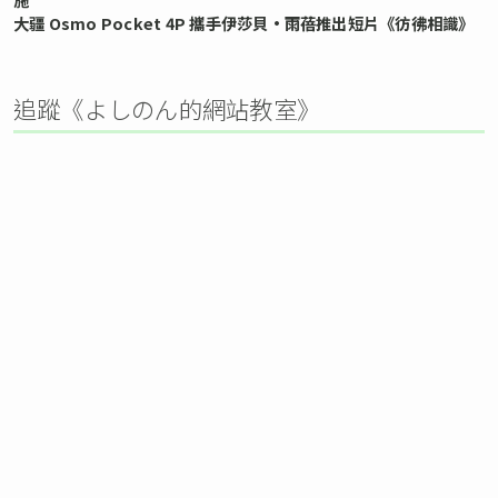
大疆 Osmo Pocket 4P 攜手伊莎貝•雨蓓推出短片《彷彿相識》
追蹤《よしのん的網站教室》