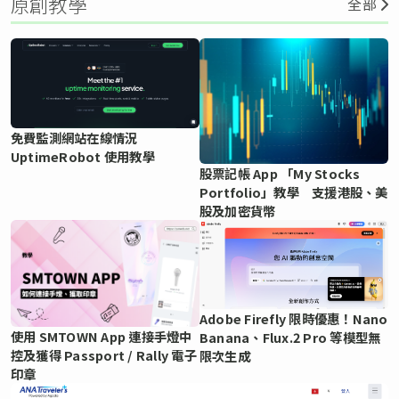
原創教學
全部
免費監測網站在線情況
UptimeRobot 使用教學
股票記帳 App 「My Stocks
Portfolio」教學 支援港股、美
股及加密貨幣
Adobe Firefly 限時優惠！Nano
使用 SMTOWN App 連接手燈中
Banana、Flux.2 Pro 等模型無
控及獲得 Passport / Rally 電子
限次生成
印章