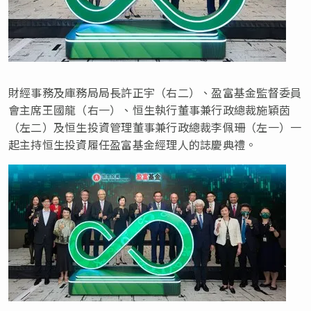
財經事務及庫務局局長許正宇（右二）、盈富基金監督委員
會主席王國龍（右一）、恒生執行董事兼行政總裁施穎茵
（左二）及恒生投資管理董事兼行政總裁李佩珊（左一）一
起主持恒生投資履任盈富基金經理人的誌慶典禮。