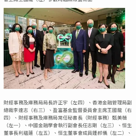
財經事務及庫務局局長許正宇（左四）、香港金融管理局副
總裁李達志（右三）、盈富基金監督委員會主席王國龍（右
四）、財經事務及庫務局常任秘書長（財經事務）甄美薇
（左一）、中國金融學會執行副會長任志剛（左三）、恒生
董事長利蘊蓮（左五）、恒生董事會成員鍾郝儀（左二）、