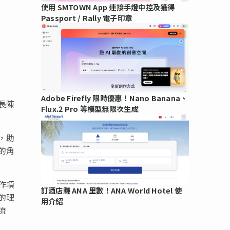
使用 SMTOWN App 連接手燈中控及獲得
Passport / Rally 電子印章
Adobe Firefly 限時優惠！Nano Banana、
長陳
Flux.2 Pro 等模型無限次生成
，助
的角
作項
訂酒店賺 ANA 里數！ANA World Hotel 使
的理
用介紹
流