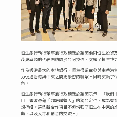
恒生銀行執行董事兼行政總裁施穎茵偕同恒生投資
茂波率領的代表團訪問沙特阿拉伯，突顯了恒生致
作為香港最大的本地銀行，恒生很榮幸參與由香港
力促進香港與中東之間更緊密的聯繫。同時突顯了
色。
恒生銀行執行董事兼行政總裁施穎茵表示：「我們
目。香港憑藉『超級聯繫人』的獨特定位，成為有
想樞紐。這些新合作項目不但增強了恒生在中東的
動，以及人才和創意的交流。」