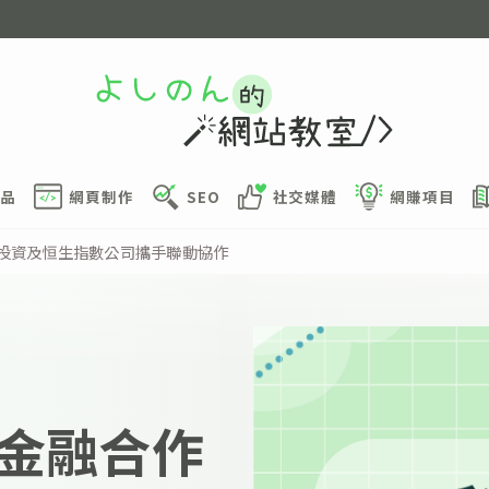
品
網頁制作
SEO
社交媒體
網賺項目
生投資及恒生指數公司攜手聯動協作
金融合作