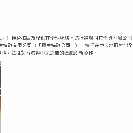
「恒生」）持續拓展及深化其全球網絡。該行將聯同其全資附屬公司
恒生指數有限公司（「恒生指數公司」），攜手在中東地區推出
選擇，並推動香港與中東之間的金融創新協作。