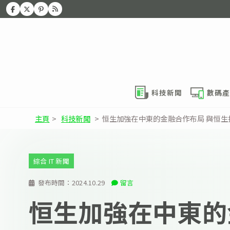
科技新聞
數碼產
主頁
>
科技新聞
>
恒生加強在中東的金融合作布局 與恒
綜合 IT 新聞
發布時間：
2024.10.29
留言
恒生加強在中東的