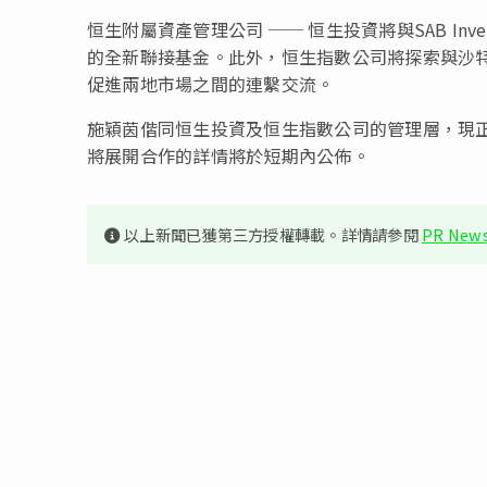
恒生附屬資產管理公司 ── 恒生投資將與SAB Inv
的全新聯接基金。此外，恒生指數公司將探索與沙
促進兩地市場之間的連繫交流。
施穎茵偕同恒生投資及恒生指數公司的管理層，現
將展開合作的詳情將於短期內公佈。
以上新聞已獲第三方授權轉載。詳情請參閱
PR News