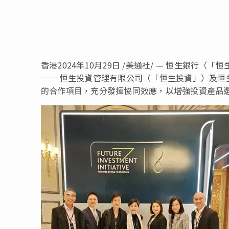
香港
2024年10月29日
/美通社/ — 恒生銀行（
── 恒生投資管理有限公司（「恒生投資」）及
的合作項目，充分發揮協同效應，以增強投資產品