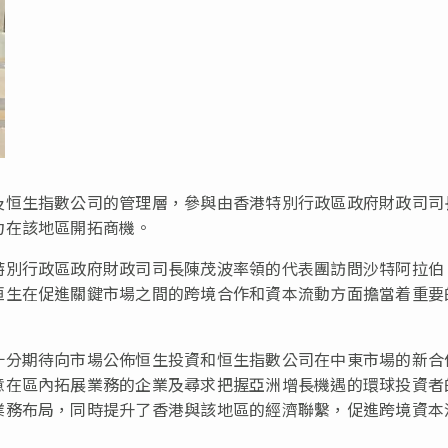
及恒生指數公司的管理層，參與由香港特別行政區政府財政司司
力在該地區開拓商機。
特別行政區政府財政司司長陳茂波率領的代表團訪問沙特阿拉伯
恒生在促進關鍵市場之間的跨境合作和資本流動方面擔當着重要
十分期待向市場公佈恒生投資和恒生指數公司在中東市場的新合
意在區內拓展業務的企業及尋求把握亞洲增長機遇的環球投資者
業務布局，同時提升了香港與該地區的經濟聯繫，促進跨境資本