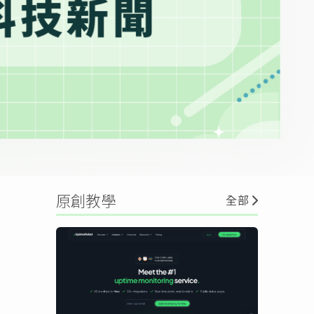
原創教學
全部