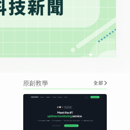
原創教學
全部