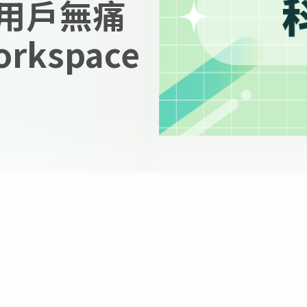
費版用戶無痛
rkspace