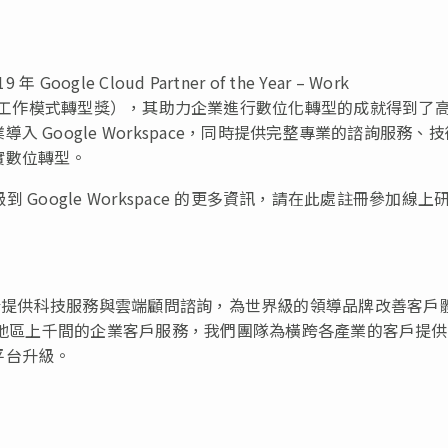
ogle Cloud Partner of the Year – Work
年度合作夥伴 – 工作模式轉型獎），其助力企業進行數位化轉型的成就得到了
Google Workspace，同時提供完整專業的諮詢服務、
實數位轉型。
到 Google Workspace 的更多資訊，請在此處註冊參加線上
ept 致力於提供科技服務與雲端顧問諮詢，為世界級的領導品牌改善客戶
亞太地區上千間的企業客戶服務，我們團隊為橫跨各產業的客戶提
平台升級。