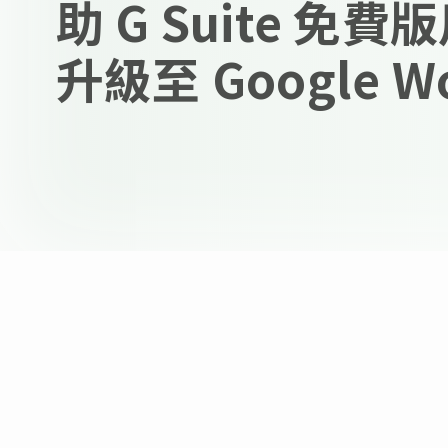
助 G Suite 免
升級至 Google Wo