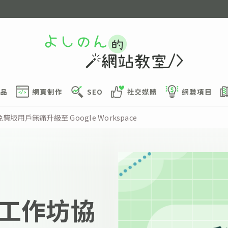
品
網頁制作
SEO
社交媒體
網賺項目
費版用戶無痛升級至 Google Workspace
工作坊協