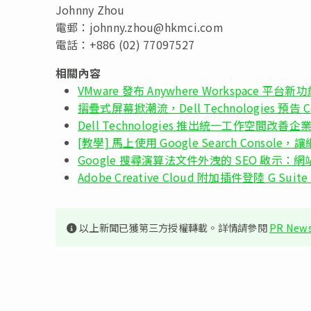
Johnny Zhou
電郵：
johnny.zhou@hkmci.com
電話：+886 (02) 77097527
相關內容
VMware 發布 Anywhere Workspace 
摺疊式屏幕掀潮流，Dell Technologies 預告 
Dell Technologies 推出統一工作空間改善
[教學] 馬上使用 Google Search Console，
Google 搜尋演算法文件外洩的 SEO 啟示
Adobe Creative Cloud 附加插件登陸 G Suite
以上新聞已獲第三方授權轉載。詳情請參閱
PR News