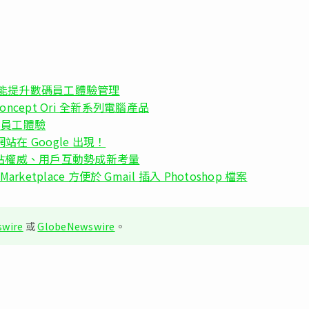
平台新功能提升數碼員工體驗管理
Concept Ori 全新系列電腦產品
企業員工體驗
讓網站在 Google 出現！
：網站權威、用戶互動勢成新考量
 Marketplace 方便於 Gmail 插入 Photoshop 檔案
wire
或
GlobeNewswire
。