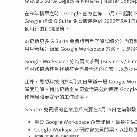
免費版G Suite Legacy將不再提供 | Master Conce
在今年稍早之時，Google 官方宣佈，5月1日起將
Google 建議 G Suite 免費版用戶於 2022年5
使用新的訂閱服務。
為協助更多 G Suite 免費版用戶了解詳細公告
用戶無痛升級至 Google Workspace 方案。
立即報
Google Workspace 分為兩大系列 (Busines
詢服務協助客戶找到符合自身需求的方案，以及提
此外，思想科技將於4月20日舉辦一場 Google W
深度見解。藉此協助企業更靈活高效的應用 Google
作體驗和更安全的工作環境。
G Suite 免費版的企業用戶只要在4月15日之前
免費 Google Workspace 企業健檢，量身提
Google Workspace 研討會免費門票，以
獨家優惠折扣和服務