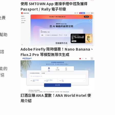
使用 SMTOWN App 連接手燈中控及獲得
Passport / Rally 電子印章
免費
費幫助
Adobe Firefly 限時優惠！Nano Banana、
供諮
Flux.2 Pro 等模型無限次生成
功能的
的協
訂酒店賺 ANA 里數！ANA World Hotel 使
用介紹