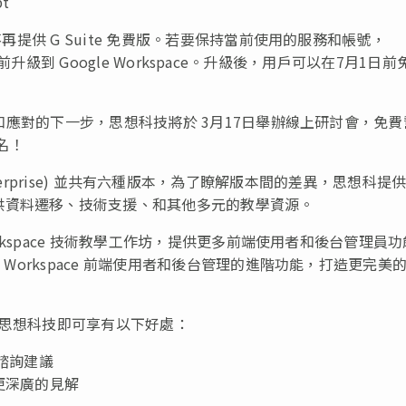
pt
不再提供 G Suite 免費版。若要保持當前使用的服務和帳號，
月1日前升級到 Google Workspace。升級後，用戶可以在7月1日前
內容和應對的下一步，思想科技將於 3月17日舉辦線上研討會，免
名
！
s / Enterprise) 並共有六種版本，為了瞭解版本間的差異，思想科提
供資料遷移、技術支援、和其他多元的教學資源。
orkspace 技術教學工作坊，提供更多前端使用者和後台管理員
 Workspace 前端使用者和後台管理的進階功能，打造更完美
聯繫思想科技即可享有以下好處：
供諮詢建議
獲取更深廣的見解