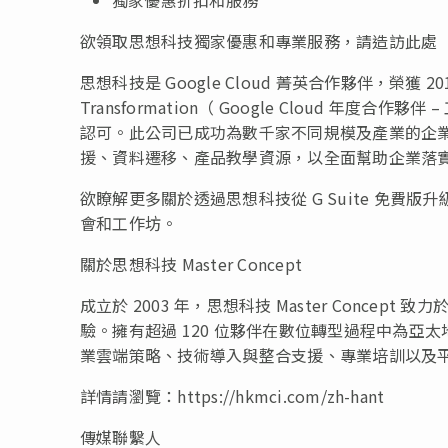
欲領取思想科技獨家優惠和專業服務，請造訪此處
思想科技是 Google Cloud 菁英合作夥伴，榮獲 2019 年 Go
Transformation（ Google Cloud 
認可。此公司已成功為數千家不同規模及產業的企業導入 
援、資料遷移、產品教學資源，以全面幫助企業落
欲瞭解更多關於透過思想科技從 G Suite 免費版升級
會和工作坊。
關於思想科技 Master Concept
成立於 2003 年，思想科技 Master Conc
驗。擁有超過 120 位夥伴在數位轉型過程中為
業雲端策略、技術導入與整合支援、專業培訓以及
詳情請瀏覽：https://hkmci.com/zh-hant
傳媒聯繫人