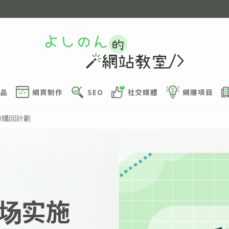
品
網頁制作
SEO
社交媒體
網賺項目
份購回計劃
场实施