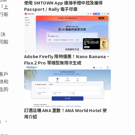
使用 SMTOWN App 連接手燈中控及獲得
「上
Passport / Rally 電子印章
行新
情決
司股
Adobe Firefly 限時優惠！Nano Banana、
Flux.2 Pro 等模型無限次生成
客戶
錄和
生的
訂酒店賺 ANA 里數！ANA World Hotel 使
用介紹
」、