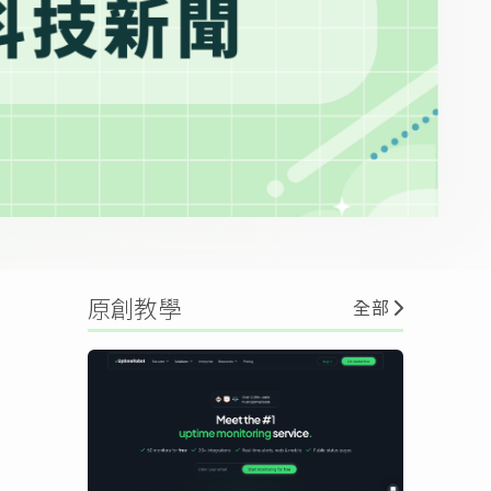
原創教學
全部