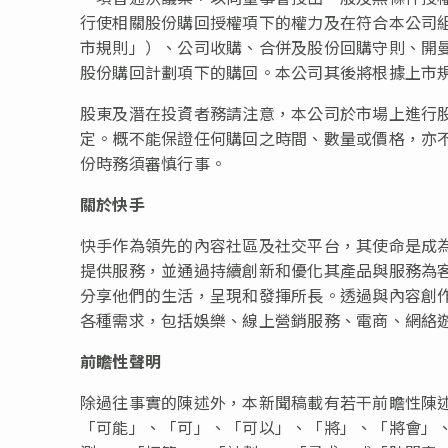
行使相關股份購回授權項下的權力及在符合本公司
市規則」）、公司收購、合併及股份回購守則、開
股份購回計劃項下的購回。本公司其後將根據上市
股東及潛在投資者務請注意，本公司於市場上進行
定。概不能保證任何購回之時間、數量或價格，亦
份時務須審慎行事。
關於快手
快手作為領先的內容社區及社交平台，其使命是成
提供服務，並通過持續創新和優化其產品與服務為
分享他們的生活，呈現和發揮所長。透過與內容創
各種需求，包括娛樂、線上營銷服務、電商、網絡
前瞻性聲明
除過往事實的陳述外，本新聞稿載有若干前瞻性陳
「可能」、「可」、「可以」、「將」、「將會」