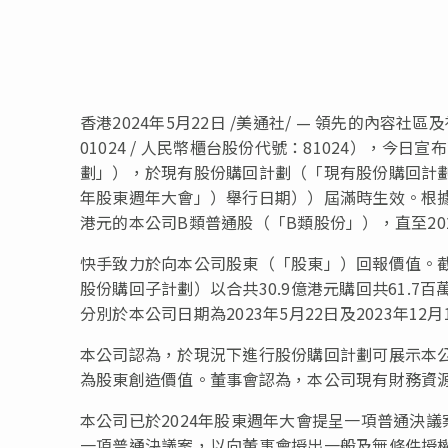
香港
2024年5月22日
/美通社/ — 領先的內容社
01024 / 人民幣櫃台股份代號：81024），
劃」），於現有股份購回計劃（「現有股份購回計劃」）
年股東週年大會」）舉行日期））屆滿時生效。根據
港元的本公司B類普通股（「B類股份」），直至2
快手致力於向本公司股東（「股東」）回報價值。
股份購回子計劃）以合共30.9億港元購回共61.
分別於本公司日期為2023年5月22日及2023年12
本公司認為，於現況下進行股份購回計劃可展示本
為股東創造價值。董事會認為，本公司現有財務資
本公司已於2024年股東週年大會提呈一項普通決議
一項普通決議案，以向董事會授出一般及無條件授