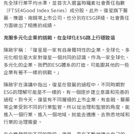
先全球行業平均水準，並首次入選富時羅素社會責任指數
（FTSE4Good Index Series）成分股。此外，復星旗下醫
藥、豫園、南鋼等上市公司，也分別在ESG評級、社會責任
方面做出了相應的成績。
克服多元化企業的挑戰，在
全球化
ESG
路上行穩致遠
陳啟宇稱：「復星是一家有自身獨特性的企業。全球化、多
元化相信是大家對復星一個共同的認識。作為一家全球化、
多元化的企業，我們的ESG體系的打造，可能跟其他的一些
企業有著不一樣的挑戰。」
陳啟宇在演講中指出，復星在發展的過程中，不同時期對
ESG的理解可能是不一樣的，有一個逐步建立意識和完善的
過程。到今天，復星有不同層級的上市企業，有金融、醫藥
等企業受到不同的行業監管。所以從治理和監管的角度，能
進入一個行業、進入一個地域，就能去適應、去熟悉地域和
行業的治理需要。
在企業發展的不同的階段，復星一直在不斷地建立自己的