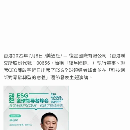
香港
2022年7月8日
/美通社/ — 復星國際有限公司（香港聯
交所股份代號：00656，簡稱「復星國際」）執行董事、聯
席CEO陳啟宇近日出席了ESG全球領導者峰會並在「科技創
新對零碳轉型的意義」環節發表主題演講。