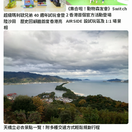
《集合啦！動物森友會》Switch
2 香港首個官方活動登場
超級瑪利歐兄弟 40 週年試玩會登
AIRSIDE 設試玩區及 1:1 場景
陸沙田 歷史回顧牆首度香港亮
相
天橋立必去景點一覽！附多種交通方式輕鬆規劃行程