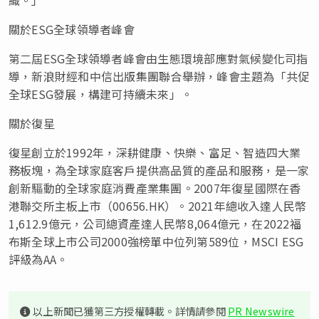
關於ESG全球領導者峰會
第二屆ESG全球領導者峰會由生態環境部應對氣候變化司指
導，新浪財經和中信出版集團聯合舉辦，峰會主題為「共促
全球ESG發展，構建可持續未來」。
關於復星
復星創立於1992年，深耕健康、快樂、富足、智造四大業
務板塊，為全球家庭客戶提供高品質的產品和服務，是一家
創新驅動的全球家庭消費產業集團。2007年復星國際在香
港聯交所主板上市（00656.HK）。2021年總收入達人民幣
1,612.9億元，公司總資產達人民幣8,064億元，在2022福
布斯全球上市公司2000強榜單中位列第589位，MSCI ESG
評級為AA。
以上新聞已獲第三方授權轉載。詳情請參閱
PR Newswire