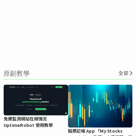
原創教學
全部
免費監測網站在線情況
UptimeRobot 使用教學
股票記帳 App 「My Stocks