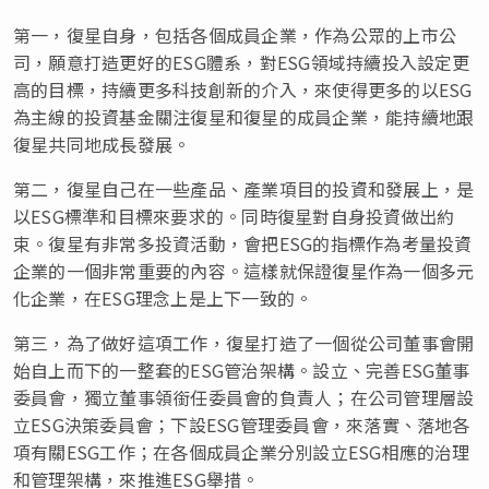
第一，復星自身，包括各個成員企業，作為公眾的上市公
司，願意打造更好的ESG體系，對ESG領域持續投入設定更
高的目標，持續更多科技創新的介入，來使得更多的以ESG
為主線的投資基金關注復星和復星的成員企業，能持續地跟
復星共同地成長發展。
第二，復星自己在一些產品、產業項目的投資和發展上，是
以ESG標準和目標來要求的。同時復星對自身投資做出約
束。復星有非常多投資活動，會把ESG的指標作為考量投資
企業的一個非常重要的內容。這樣就保證復星作為一個多元
化企業，在ESG理念上是上下一致的。
第三，為了做好這項工作，復星打造了一個從公司董事會開
始自上而下的一整套的ESG管治架構。設立、完善ESG董事
委員會，獨立董事領銜任委員會的負責人；在公司管理層設
立ESG決策委員會；下設ESG管理委員會，來落實、落地各
項有關ESG工作；在各個成員企業分別設立ESG相應的治理
和管理架構，來推進ESG舉措。