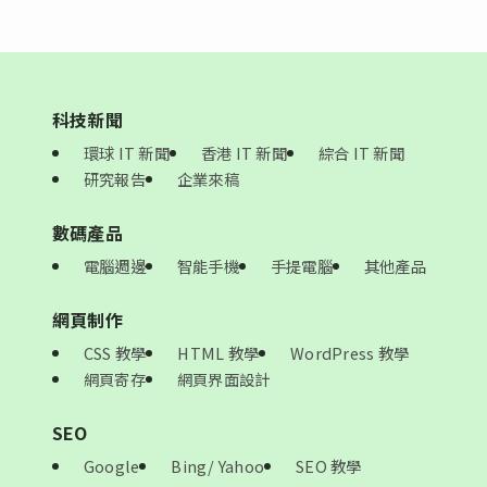
科技新聞
環球 IT 新聞
香港 IT 新聞
綜合 IT 新聞
研究報告
企業來稿
數碼產品
電腦週邊
智能手機
手提電腦
其他產品
網頁制作
CSS 教學
HTML 教學
WordPress 教學
網頁寄存
網頁界面設計
SEO
Google
Bing/ Yahoo
SEO 教學