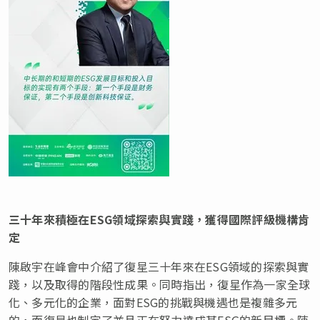
三十年來積極在
ESG
領域探索與實踐，獲得國際評級機構肯
定
陳啟宇在峰會中介紹了復星三十年來在ESG領域的探索與實
踐，以及取得的階段性成果。同時指出，復星作為一家全球
化、多元化的企業，面對ESG的挑戰與機遇也是複雜多元
的，而復星也制定了並且正在努力達成其ESG的新目標。陳