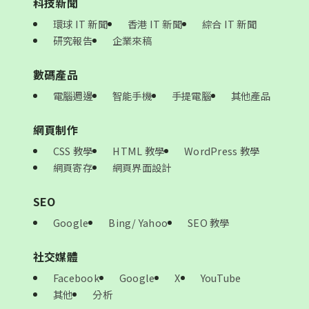
科技新聞
環球 IT 新聞
香港 IT 新聞
綜合 IT 新聞
研究報告
企業來稿
數碼產品
電腦週邊
智能手機
手提電腦
其他產品
網頁制作
CSS 教學
HTML 教學
WordPress 教學
網頁寄存
網頁界面設計
SEO
Google
Bing/ Yahoo
SEO 教學
社交媒體
Facebook
Google
X
YouTube
其他
分析