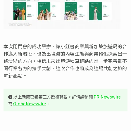
本次閉門會的成功舉辦，讓小紅書商業與新加坡旅遊局的合
作邁入新階段，也為出境游的內容生態與商業轉化探索出一
條清晰的方向。相信未來出境游種草鏈路的進一步完善離不
開行業各方的攜手共創，這次合作也將成為這場共創之旅的
嶄新起點。
以上新聞已獲第三方授權轉載。詳情請參閱
PR Newswire
或
GlobeNewswire
。