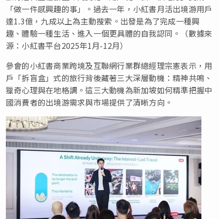
「做一件感興趣的事」。過去一年，小紅書月活出境游用戶
達1.3億，九成以上為主動搜索。出發是為了完成一種興
趣、體驗一種生活、進入一個更具體的自我認同。（數據來
源：小紅書平台2025年1月-12月）
參會的小紅書商業跨境及互聯網行業群總經理宗憲表示，用
戶「拆盲盒」式的旅行背後藏著三大深層動機：精神共鳴、
獵奇心理與在地格調。這三大動機為新加坡如何精準把握中
國消費者的出境游需求與市場提供了清晰方向。