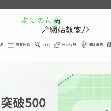
品
網頁制作
SEO
社交媒體
網賺項目
突破500