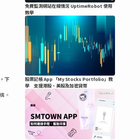
免費監測網站在線情況 UptimeRobot 使用
教學
，下
股票記帳 App 「My Stocks Portfolio」教
學 支援港股、美股及加密貨幣
構。