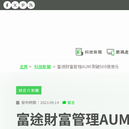
科技新聞
數碼產
主頁
>
科技新聞
>
富途財富管理AUM突破500億港元
綜合 IT 新聞
發布時間：
2023.09.14
留言
富途財富管理AUM