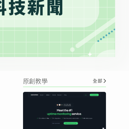
原創教學
全部