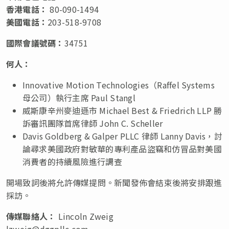
香港電話：
80-090-1494
美國電話：
203-518-9708
國際會議號碼：
34751
何人：
Innovative Motion Technologies（Raffel Systems
母公司）執行主席 Paul Stangl
威斯康辛州麥迪遜市
Michael Best
& Friedrich LLP 勝
訴審訊團隊首席律師 John C. Scheller
Davis Goldberg
& Galper PLLC 律師 Lanny Davis，討
論尋求美國政府對敏華的專利產品盜竊和仿冒品對美國
消費者的持續風險進行調查
開場致詞後將允許傳媒提問。新聞發佈會結束後將安排跟進
採訪。
傳媒聯絡人：
Lincoln Zweig
lzweig@dggpllc.com