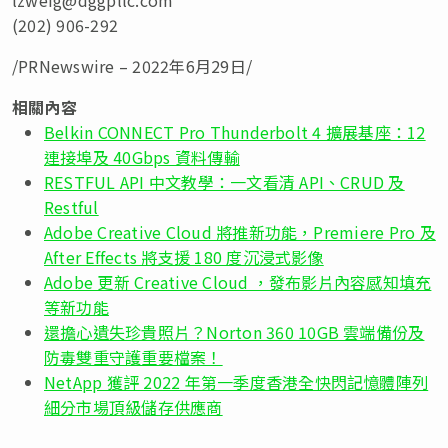
(202) 906-292
/PRNewswire – 2022年6月29日/
相關內容
Belkin CONNECT Pro Thunderbolt 4 擴展基座：12
連接埠及 40Gbps 資料傳輸
RESTFUL API 中文教學：一文看清 API、CRUD 及
Restful
Adobe Creative Cloud 將推新功能，Premiere Pro 及
After Effects 將支援 180 度沉浸式影像
Adobe 更新 Creative Cloud ，發布影片內容感知填充
等新功能
還擔心遺失珍貴照片？Norton 360 10GB 雲端備份及
防毒雙重守護重要檔案！
NetApp 獲評 2022 年第一季度香港全快閃記憶體陣列
細分市場頂級儲存供應商