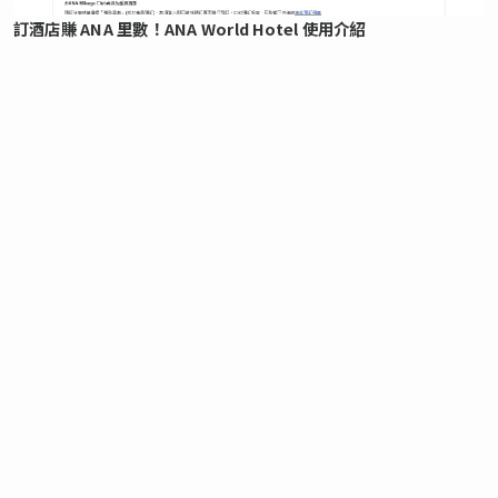
訂酒店賺 ANA 里數！ANA World Hotel 使用介紹