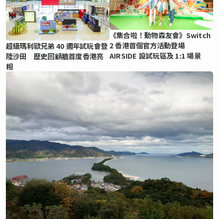
《集合啦！動物森友會》Switch
2 香港首個官方活動登場
超級瑪利歐兄弟 40 週年試玩會登
AIRSIDE 設試玩區及 1:1 場景
陸沙田 歷史回顧牆首度香港亮
相