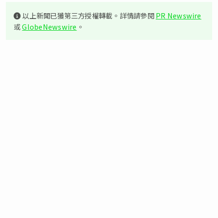
以上新聞已獲第三方授權轉載。詳情請參閱
PR Newswire
或
GlobeNewswire
。