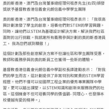
奧的斯香港、澳門及台灣董事總經理何祖彥先生(右四)頒發
獎狀予基督教香港信義會元朗信義中學學生團隊
奧的斯香港、澳門及台灣董事總經理何祖彥表示：「我很高
興計劃激發了學生的創意，培養他們對STEM的學習興趣。
同時，讓他們以STEM為基礎設計解決方案，解決我們社區
面對的出行挑戰。我感謝所有義務參與計劃的奧的斯香港員
工， 我為您們感到驕傲！」
這個計劃及那些創意解決方案不但讓社區和學生團隊受惠，
教師和義務參與的奧的斯員工也獲得一些新的體驗。
基督教香港信義會元朗信義中學副校長譚建勳表示：「對我
們的學生而言，這計劃提供了非常特別和寶貴的STEM學習
經歷。他們不僅可以從國際工程企業的優秀專業團隊中學
習，更可以踏出課堂，以STEM知識和創新來服務我們的社
區。這個機會不但可培養同學的價值觀- 同理心，也發揮本
校優越有愛的精神。」