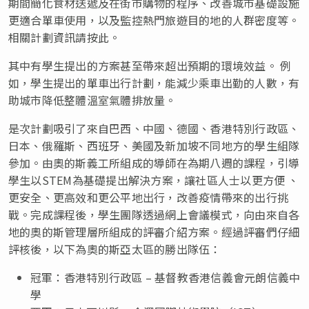
期間簡化食材送遞及在街市購物的程序、改善城市基礎設施
更適合單車使用，以及監控熱門旅遊目的地的人群密度等。
相關計劃資訊請按此。
其中有學生提出的方案甚至帶來超出預期的環境效益。 例
如，學生提出的單車出行計劃，能減少乘車出勤的人數，有
助城市降低整體溫室氣體排放量。
是次計劃吸引了來自巴西、中國、德國、香港特別行政區、
日本、俄羅斯、西班牙、美國及新加坡不同地方的學生組隊
參加。由奧的斯義工所組成的導師在為期八週的課程，引導
學生以STEM為基礎提出解決方案，讓社區人士以更方便 、
更安全、更高效和更公平地出行，改善疫情帶來的出行挑
戰。完成課程後，學生團隊透過網上會議模式，向由來自各
地的奧的斯管理層所組成的評審介紹方案。經過評審們仔細
評核後，以下為奧的斯亞太區的勝出隊伍：
冠軍：香港特別行政區 – 基督教香港信義會元朗信義中
學