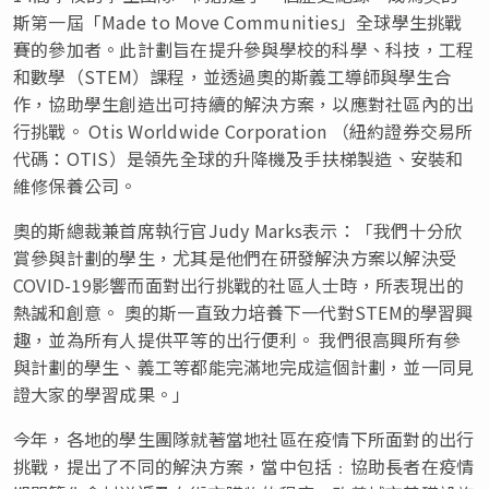
斯第一屆「Made to Move Communities」全球學生挑戰
賽的參加者。此計劃旨在提升參與學校的科學、科技，工程
和數學（STEM）課程，並透過奧的斯義工導師與學生合
作，協助學生創造出可持續的解決方案，以應對社區內的出
行挑戰。 Otis Worldwide Corporation （紐約證券交易所
代碼：OTIS）是領先全球的升降機及手扶梯製造、安裝和
維修保養公司。
奧的斯總裁兼首席執行官Judy Marks表示：「我們十分欣
賞參與計劃的學生，尤其是他們在研發解決方案以解決受
COVID-19影響而面對出行挑戰的社區人士時，所表現出的
熱誠和創意。 奧的斯一直致力培養下一代對STEM的學習興
趣，並為所有人提供平等的出行便利。 我們很高興所有參
與計劃的學生、義工等都能完滿地完成這個計劃，並一同見
證大家的學習成果。」
今年，各地的學生團隊就著當地社區在疫情下所面對的出行
挑戰，提出了不同的解決方案，當中包括
﹕
協助長者在疫情