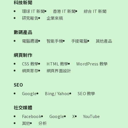
科技新聞
環球 IT 新聞
香港 IT 新聞
綜合 IT 新聞
研究報告
企業來稿
數碼產品
電腦週邊
智能手機
手提電腦
其他產品
網頁制作
CSS 教學
HTML 教學
WordPress 教學
網頁寄存
網頁界面設計
SEO
Google
Bing/ Yahoo
SEO 教學
社交媒體
Facebook
Google
X
YouTube
其他
分析