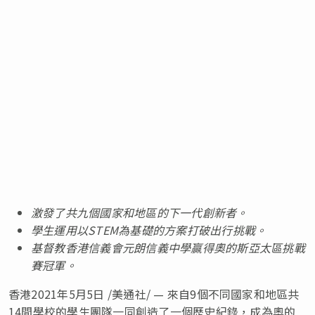
激發了共九個國家和地區的下一代創新者。
學生運用以
STEM為基礎的方案打破出行挑戰。
基督教香港信義會元朗信義中學贏得奧的斯亞太區挑戰
賽冠軍。
香港2021年5月5日 /美通社/ — 來自9個不同國家和地區共
14間學校的學生團隊一同創造了一個歷史紀錄，成為奧的