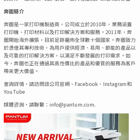
奔圖簡介
奔圖是一家打印機製造商，公司成立於2010年，業務涵蓋
打印機、打印材料以及打印解決方案和服務。2011年，奔
圖開始海外擴張，目前足跡遍佈全球數十個國家。奔圖致力
於憑借其專利技術，為用戶提供經濟、易用、節能的產品以
及可靠的打印解決方案，以滿足不斷發展的打印需求。如
今，奔圖也正在通過其高性價比的產品和優質的服務為客戶
帶來更大價值。
查詢詳情，請訪問該公司官網、Facebook、Instagram和
YouTube
媒體咨詢，請聯繫：
info@pantum.com
.