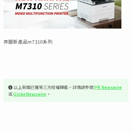
奔圖新產品m7310系列
以上新聞已獲第三方授權轉載。詳情請參閱
PR Newswire
或
GlobeNewswire
。