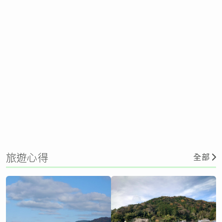
旅遊心得
全部