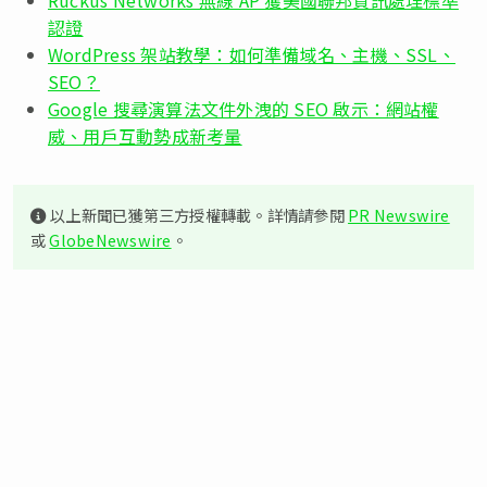
認證
WordPress 架站教學：如何準備域名、主機、SSL、
SEO？
Google 搜尋演算法文件外洩的 SEO 啟示：網站權
威、用戶互動勢成新考量
以上新聞已獲第三方授權轉載。詳情請參閱
PR Newswire
或
GlobeNewswire
。