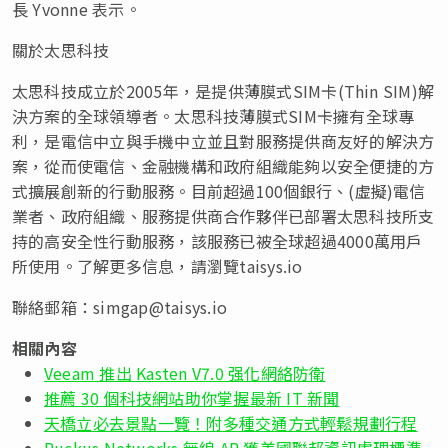
長 Yvonne 表示。
關於太思科技
太思科技成立於2005年，是提供薄膜式SIM卡(Thin SIM)解
決方案的全球領導者。太思科技薄膜式SIM卡擁有全球專
利，是電信中立與手機中立並且對服務提供商友好的解決方
案，從而使電信、金融機構和政府組織能夠以安全便捷的方
式擴展創新的行動服務。目前超過100個銀行、(虛擬)電信
業者、政府組織、服務提供商合作夥伴已部署太思科技所支
持的高安全性行動服務，該服務已被全球超過4000萬用戶
所使用。了解更多信息，請瀏覽taisys.io
聯絡郵箱：
simgap@taisys.io
相關內容
Veeam 推出 Kasten V7.0 强化網絡防衛
推薦 30 個科技網站助你掌握最新 IT 新聞
天橋立必去景點一覽！附多種交通方式輕鬆規劃行程
Ruckus Networks 無線 AP 獲美國聯邦資訊處理標準