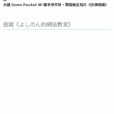
大疆 Osmo Pocket 4P 攜手伊莎貝•雨蓓推出短片《彷彿相識》
追蹤《よしのん的網站教室》