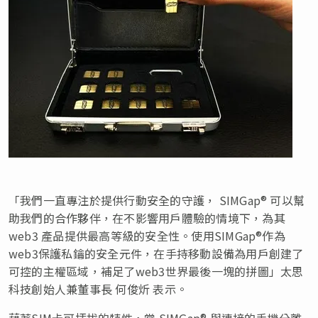
「我們一直專注於提供行動安全的守護， SIMGap® 可以幫
助我們的合作夥伴，在不影響用戶體驗的情境下，為其
web3 產品提供最高等級的安全性。使用SIMGap®作為
web3保護私鑰的安全元件，在手持移動設備為用戶創建了
可控的主權區域，補足了web3世界最後一塊的拼圖」太思
科技創始人兼董事長 何俊炘 表示。
藉著SIM卡可插拔的特性，當 SIMGap® 與連接的手機分離