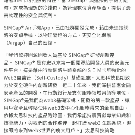
時，就成為理想的冷錢包，為管理數位資產組合，提供了最
高物理性的安全與便利。
SIMGap® Air手機App，已由社群開發完成，藉由未連接網
路的安卓手機，以物理隔絕的方式，更安全地保護
（Airgap）自己的密鑰。
「我們歡迎開源開發人員基於 SIMGap® 研發創新產
品。 SIMGap® 是有史以來第一個開源給開發人員的安全元
件平台，這是藉由行動網路生態系統的ＳＩＭ卡所強化的
Web3自監管（Self-Custody）基礎設施。太思科技長期致
力於安全硬件的創新研發，近二十年來，我們深耕普惠金融
安全產品的開發，在行動銀行及支付服務領域具領導地位。
SIMGap®是我們為web3基礎架構，開發的第一款產品，讓
用戶安全且輕鬆使用web3去中心化服務帶來的金融自由。
依據太思科技的產品路線圖，我們承諾持續貢獻專業知識和
技術能力，與我們的合作夥伴一起打造 web3 生態系統，迎
接即將來到Web3世界的廣大用戶。」太思科技策略