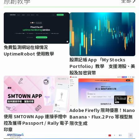
原創教學
全部
免費監測網站在線情況
UptimeRobot 使用教學
股票記帳 App 「My Stocks
Portfolio」教學 支援港股、美
股及加密貨幣
Adobe Firefly 限時優惠！Nano
使用 SMTOWN App 連接手燈中
Banana、Flux.2 Pro 等模型無
控及獲得 Passport / Rally 電子
限次生成
印章