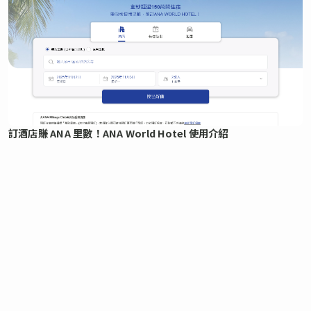
訂酒店賺 ANA 里數！ANA World Hotel 使用介紹