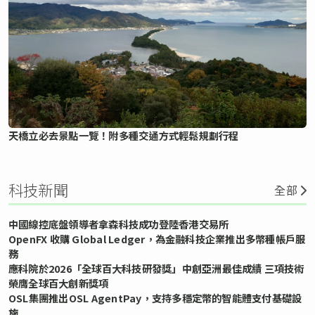
天橋立必去景點一覽！附多種交通方式輕鬆規劃行程
科技新聞
全部
中國線控底盤領導者拿森科技成功登陸香港交易所
OpenFX 收購 Global Ledger，為金融科技企業推出多幣種帳戶服
務
應科院於2026「全球百大科技研發獎」中創亞洲最佳成績 三項技術
榮膺全球百大創新獎項
OSL集團推出OSL AgentPay，支持多穩定幣的智能體支付基礎設
施