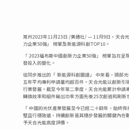
常州2023年11月23日 /美通社/ — 11月9日
力企業50強
」
榜單及新能源科創TOP10。
「
2023福布斯中國創新力企業50強
」
榜單旨在呈
發投入的變化。
從同步推出的
「
新能源科創圖譜
」
中來看，頭部光
五年平均專利申請量均超百件。天合光能以創新引
行業發展。截至今年第二季度，天合光能累計申請專
轉換效率和組件輸出功率方面先後25次創造和刷新
「
中國的光伏產業發展至今已經二十餘年，始終保
堅且行穩致遠，持續創新是其穩步發展的關鍵內在
予天合光能高度評價。