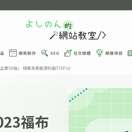
品
網頁制作
SEO
社交媒體
網賺項目
企業50強」 榜單及新能源科創TOP10
023福布