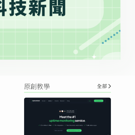
原創教學
全部