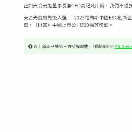
正如天合光能董事長兼CEO高紀凡所說，我們不僅
天合光能曾先後入選
「
2023福布斯中國ESG創新
單，《財富》中國上市公司500強等榜單。
以上新聞已獲第三方授權轉載。詳情請參閱
PR News