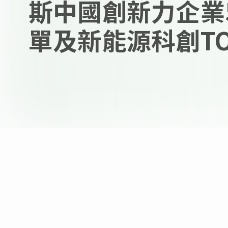
斯中國創新力企業5
單及新能源科創TO