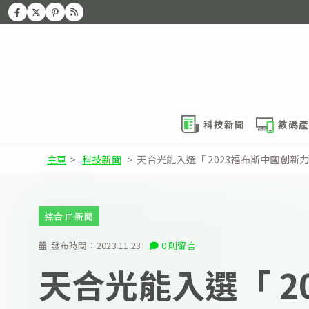
科技新聞
數碼產
主頁
>
科技新聞
>
天合光能入選「 2023福布斯中國創新力
綜合 IT 新聞
發布時間：
2023.11.23
0 則留言
天合光能入選「 2