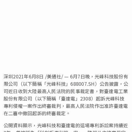
深圳2021年6月8日 /美通社/ — 6月7日晚，光峰科技股份有
限公司（以下簡稱「光峰科技」688007.SH）公告披露，公
司近日收到大陸最高人民法院的民事裁定書，對臺達電工業
股份有限公司（以下簡稱「臺達電」2308）起訴光峰科技
專利侵權一案作出終審裁判，最高人民法院作出准許臺達電
在二審中撤回起訴的終審裁定。
公開資料顯示，光峰科技和臺達電的這場專利訴訟案持續近