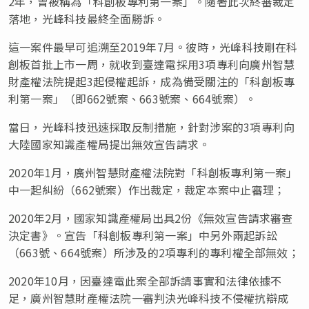
2年，曾被稱為「科創板專利第一案」。隨著此次終審裁定
落地，光峰科技最終全面勝訴
。
這一案件最早可追溯至2019年7月。彼時，光峰科技剛在科
創板首批上市一周，就收到臺達電採用3項專利向廣州智慧
財產權法院提起3起侵權起訴，成為備受關注的「科創板專
利第一案」（即662號案、663號案、664號案）。
當日，光峰科技迅速採取反制措施，針對涉案的3項專利向
大陸國家知識產權局提出無效宣告請求。
2020年1月，廣州智慧財產權法院對「科創板專利第一案」
中一起糾紛（662號案）作出裁定，裁定本案中止審理；
2020年2月，國家知識產權局出具2份《無效宣告請求審查
決定書》。宣告「科創板專利第一案」中另外兩起訴訟
（663號、664號案）所涉及的2項專利的專利權全部無效；
2020年10月，因臺達電此案全部訴請事實和法律依據不
足，廣州智慧財產權法院一審判決光峰科技不侵權抗辯成