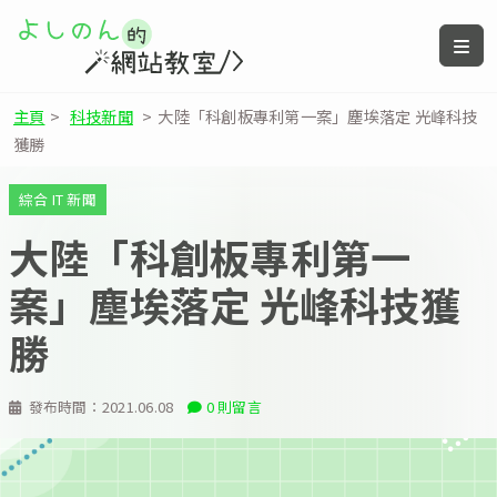
主頁
>
科技新聞
>
大陸「科創板專利第一案」塵埃落定 光峰科技
獲勝
綜合 IT 新聞
大陸「科創板專利第一
案」塵埃落定 光峰科技獲
勝
發布時間：
2021.06.08
0 則留言