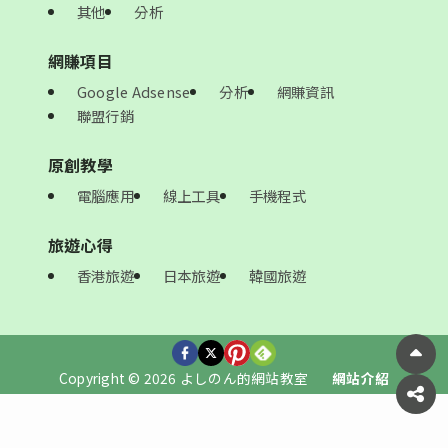
其他
分析
網賺項目
Google Adsense
分析
網賺資訊
聯盟行銷
原創教學
電腦應用
線上工具
手機程式
旅遊心得
香港旅遊
日本旅遊
韓國旅遊
Copyright © 2026 よしのん的網站教室
網站介紹