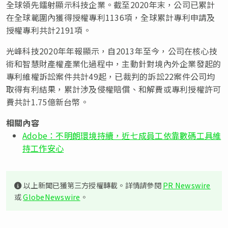
全球領先鐳射顯示科技企業。截至2020年末，公司已累計
在全球範圍內獲得授權專利1136項，全球累計專利申請及
授權專利共計2191項。
光峰科技2020年年報顯示，自2013年至今，公司在核心技
術和智慧財產權產業化過程中，主動針對境內外企業發起的
專利維權訴訟案件共計49起，已裁判的訴訟22案件公司均
取得有利結果，累計涉及侵權賠償、和解費或專利授權許可
費共計1.75億新台幣。
相關內容
Adobe：不明朗環境持續，近七成員工依靠數碼工具維
持工作安心
以上新聞已獲第三方授權轉載。詳情請參閱
PR Newswire
或
GlobeNewswire
。