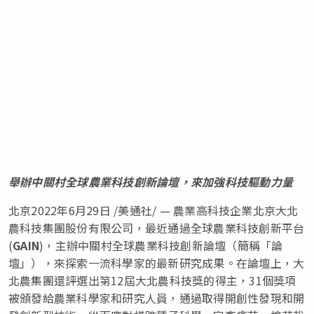
舉辦中關村全球農業科技創新論壇，來加強科技驅動力量
北京
2022年6月29日
/美通社/ — 農業高科技企業北京大北
農科技集團股份有限公司，最近通過全球農業科技創新平台
(
GAIN
)，主辦中關村全球農業科技創新論壇（簡稱「論
壇」），來探索一流科學家的最新研究成果。在論壇上，大
北農集團還評選出第12屆大北農科技獎的得主，31個獎項
被頒發給農業科學家和研究人員，通過取得開創性發現和開