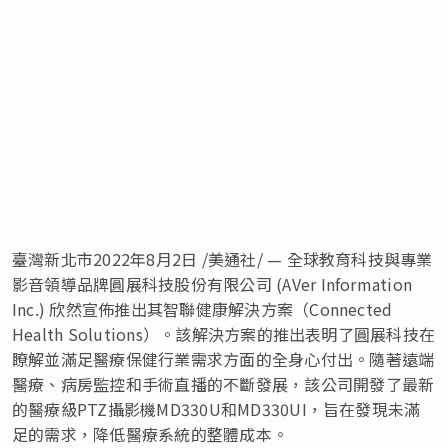
臺灣新北市
2022年8月2日
/美通社/ — 全球教育科技與專業
影音領導品牌圓展科技股份有限公司 (AVer Information
Inc.) 欣然宣佈推出其智聯健康解決方案（Connected
Health Solutions）。該解決方案的推出表明了圓展科技在
瞭解並滿足醫療保健行業需求方面的全身心付出。隨著遠端
醫療、病房監控和手術直播的不斷發展，該公司開發了最新
的醫療級PTZ攝影機MD330U和MD330UI，旨在發現未滿
足的需求，降低醫療系統的整體成本。