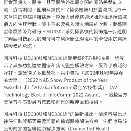
可實現病人、醫生、甚至醫院外家屬之間的零時差雙向交
流。疫情期間，圓展科技的PTZ攝影機被用於臺灣新北市一
家醫院的重症隔離病房，醫護人員能夠透過攝影機遠端監控
病人的生理症狀，減少不必要進入病人病房的次數，將整體
感染風險降到最低。MD330U系列攝影機的發佈進一步證明
了圓展科技致力於開發可在醫療衛生環境中安全使用的醫療
級設備的承諾。
圓展科技 MD330U和MD330UI醫療級PTZ攝影機進一步展
示了其多功能遠端醫療和病人監控解決方案，受到了廣泛的
好評，並獲得了多個獎項，其中包括「2022年NAB年度產
品大獎」（2022 NAB Show Product of the Year
Awards）和「2022年InfoComm最佳AV技術獎」（AV
Technology Best of InfoComm 2022 Award）。這些官方
獎項旨在表彰最有意義和前景的新產品和技術。
圓展科技 MD330U和MD330UI*的最新推出，恰逢市場比以
往任何時候都更需要可靠的遠端醫療解決方案，它們也是該
公司成熟的智聯健康解決方案（Connected Health