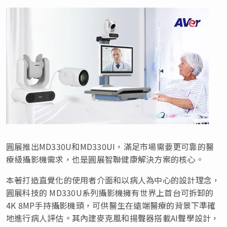
圓展推出MD330U和MD330UI，滿足市場需要更可靠的醫
療級攝影機需求，也是圓展智聯健康解決方案的核心。
本著打造直覺化的使用者介面和以病人為中心的設計理念，
圓展科技的 MD330U系列攝影機擁有世界上首台可拆卸的
4K 8MP手持攝影機頭，可供醫生在遠端醫療的背景下準確
地進行病人評估。其內建麥克風和揚聲器搭載AI聲學設計，