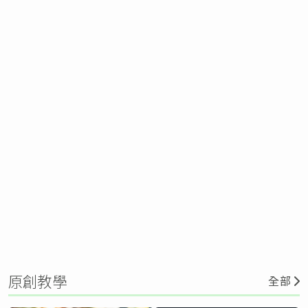
原創教學
全部