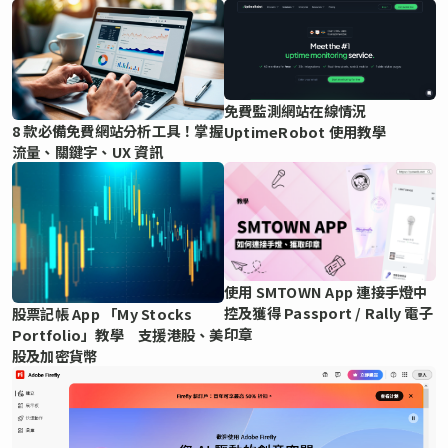
免費監測網站在線情況
8 款必備免費網站分析工具！掌握
UptimeRobot 使用教學
流量、關鍵字、UX 資訊
使用 SMTOWN App 連接手燈中
控及獲得 Passport / Rally 電子
股票記帳 App 「My Stocks
印章
Portfolio」教學 支援港股、美
股及加密貨幣