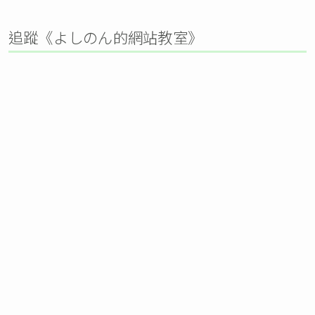
追蹤《よしのん的網站教室》