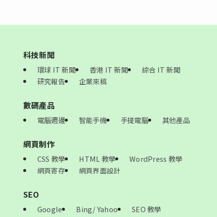
科技新聞
環球 IT 新聞
香港 IT 新聞
綜合 IT 新聞
研究報告
企業來稿
數碼產品
電腦週邊
智能手機
手提電腦
其他產品
網頁制作
CSS 教學
HTML 教學
WordPress 教學
網頁寄存
網頁界面設計
SEO
Google
Bing/ Yahoo
SEO 教學