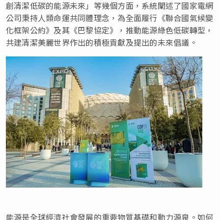
創清潔低碳的能源未來」等幾個方面，系統闡述了國家電網
公司秉持人類命運共同體理念，為全面履行《聯合國氣候變
化框架公約》及其《巴黎協定》，推動能源綠色低碳轉型，
共建清潔美麗世界作出的積極貢獻及提出的未來倡議。
能源是全球經濟社會發展的重要物質基礎和動力源泉。如何