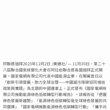
阿聯酋迪拜2023年12月2日 /美通社/ — 11月30日，第二十
八屆聯合國氣候變化大會在阿拉伯聯合酋長國迪拜正式開
幕。國家電網有限公司代表中國能源企業，在開幕首日以
「創新引領發展•助力全球治理——中國減污降碳協同增效
政策與實踐」為主題的中國邊會上，正式發布《國家電網有
限公司推動能源綠色低碳轉型行動報告》。該報告從「把握
綠色發展新趨勢」「能源綠色低碳轉型是全球綠色發展的共
同選擇」「國家電網推動能源綠色低碳轉型行動」「攜手共