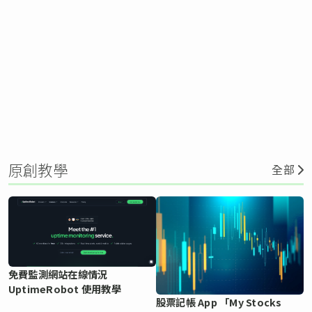
原創教學
全部
免費監測網站在線情況
UptimeRobot 使用教學
股票記帳 App 「My Stocks