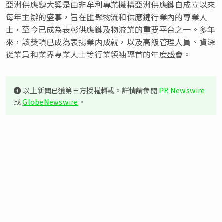
亞洲供應鏈大獎是由非牟利專業機構亞洲供應鏈自成立以來
每年主辦的盛事，旨在匯聚物流和供應鏈行業內的專業人
士，至今已成為表彰供應鏈及物流業的重要平台之一。多年
來，該獎項已成為表揚業内成就，以及高級管理人員、資深
從業員和業界專業人士等行業領袖聚首的年度盛會。
以上新聞已獲第三方授權轉載。詳情請參閱
PR Newswire
或
GlobeNewswire
。