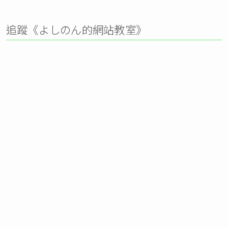
追蹤《よしのん的網站教室》