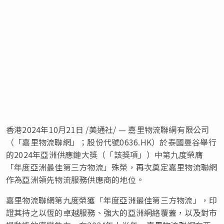
香港
2024年10月21日
/美通社/ — 嘉里物流聯網有限公司
（「嘉里物流聯網」；股份代號0636.HK）於泰國曼谷舉行
的2024年亞洲供應鏈大獎（「該獎項」）中第九度榮膺
「年度亞洲最佳第三方物流」殊榮，再次奠定嘉里物流聯網
作為亞洲領先物流服務供應商的地位。
嘉里物流聯網第九度榮獲「年度亞洲最佳第三方物流」，印
證其持之以恆的卓越服務、強大的亞洲網絡覆蓋，以及對市