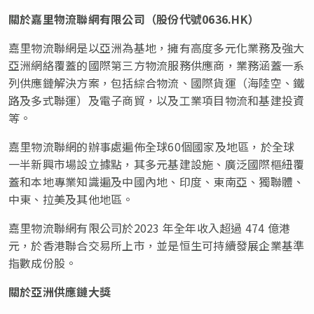
關於嘉里物流聯網有限公司（股份代號
0636.HK
）
嘉里物流聯網是以亞洲為基地，擁有高度多元化業務及強大
亞洲網絡覆蓋的國際第三方物流服務供應商，業務涵蓋一系
列供應鏈解決方案，包括綜合物流、國際貨運（海陸空、鐵
路及多式聯運）及電子商貿，以及工業項目物流和基建投資
等。
嘉里物流聯網的辦事處遍佈全球60個國家及地區，於全球
一半新興市場設立據點，其多元基建設施、廣泛國際樞紐覆
蓋和本地專業知識遍及中國內地、印度、東南亞、獨聯體、
中東、拉美及其他地區。
嘉里物流聯網有限公司於2023 年全年收入超過 474 億港
元，於香港聯合交易所上市，並是恒生可持續發展企業基準
指數成份股。
關於亞洲供應鏈大獎