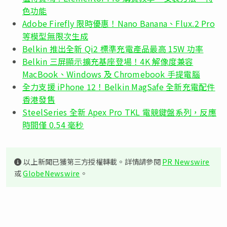
色功能
Adobe Firefly 限時優惠！Nano Banana、Flux.2 Pro
等模型無限次生成
Belkin 推出全新 Qi2 標準充電產品最高 15W 功率
Belkin 三屏顯示擴充基座登場！4K 解像度兼容
MacBook、Windows 及 Chromebook 手提電腦
全力支援 iPhone 12！Belkin MagSafe 全新充電配件
香港發售
SteelSeries 全新 Apex Pro TKL 電競鍵盤系列，反應
時間僅 0.54 毫秒
以上新聞已獲第三方授權轉載。詳情請參閱
PR Newswire
或
GlobeNewswire
。