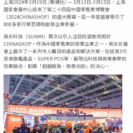
上海2024年3月19日 /美通社/ — 3月13日-3月15日，上海
國家會展中心迎來了第二十四屆中國零售業博覽會
（2024CHINASHOP）的盛大開幕。這一年度盛會吸引了
800多家行業巨頭和創新企業參展。
商米科技（SUNMI）再次以引人注目的姿態亮相於
CHINASHOP。作為中國零售業的領軍企業之一，商米在展
會上展示了一系列令人矚目的產品和解決方案，包括第3代
安卓旗艦產品、SUPER POS等，展現出科技與商業美學的
完美融合，彰顯「超越極致，無畏向前」的決心。