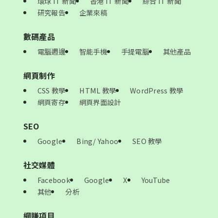
環球 IT 新聞
香港 IT 新聞
綜合 IT 新聞
研究報告
企業來稿
數碼產品
電腦週邊
智能手機
手提電腦
其他產品
網頁制作
CSS 教學
HTML 教學
WordPress 教學
網頁寄存
網頁界面設計
SEO
Google
Bing/ Yahoo
SEO 教學
社交媒體
Facebook
Google
X
YouTube
其他
分析
網賺項目