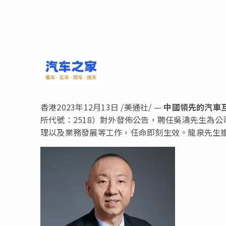
香港
2023年12月13日
/美通社/ —
中國領先的汽車
所代號：2518）對外發佈公告，聘任吳濤先生為
理以及業務發展等工作，任命即刻生效。龍泉先生