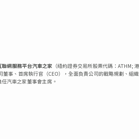
互聯網服務平台汽車之家
（紐約證券交易所股票代碼：ATHM; 
公司董事、首席執行官（CEO），全面負責公司的戰略規劃、組
擔任汽車之家董事會主席。