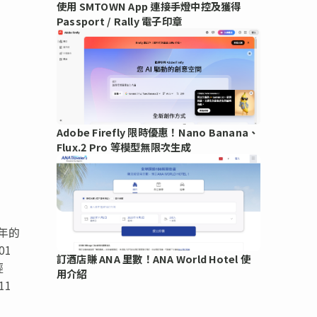
使用 SMTOWN App 連接手燈中控及獲得
Passport / Rally 電子印章
Adobe Firefly 限時優惠！Nano Banana、
Flux.2 Pro 等模型無限次生成
年的
01
訂酒店賺 ANA 里數！ANA World Hotel 使
經
用介紹
11