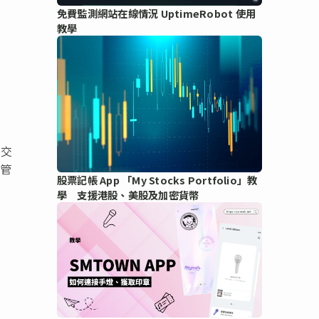
免費監測網站在線情況 UptimeRobot 使用
教學
港交
織管
股票記帳 App 「My Stocks Portfolio」教
學 支援港股、美股及加密貨幣