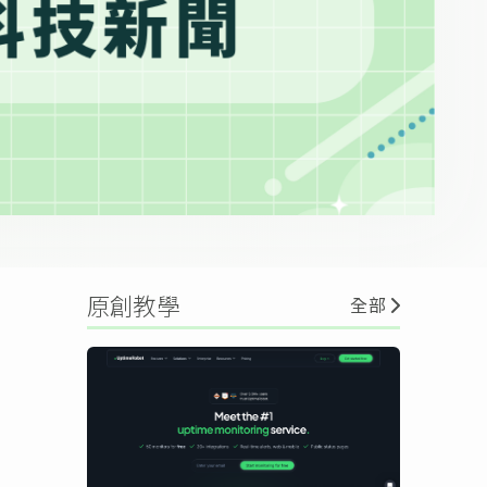
原創教學
全部