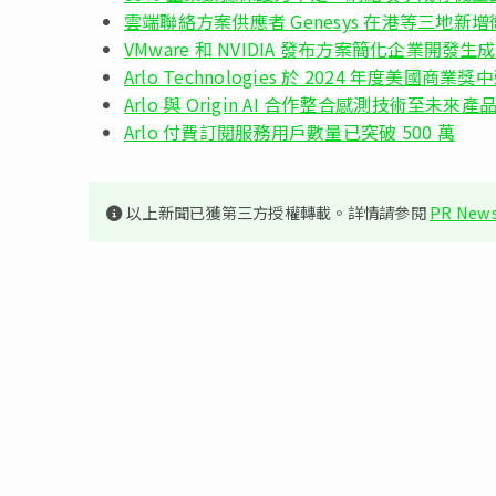
雲端聯絡方案供應者 Genesys 在港等三地
VMware 和 NVIDIA 發布方案簡化企業開發生成
Arlo Technologies 於 2024 年度美國商業獎中榮
Arlo 與 Origin AI 合作整合感測技術至未來產
Arlo 付費訂閱服務用戶數量已突破 500 萬
以上新聞已獲第三方授權轉載。詳情請參閱
PR News