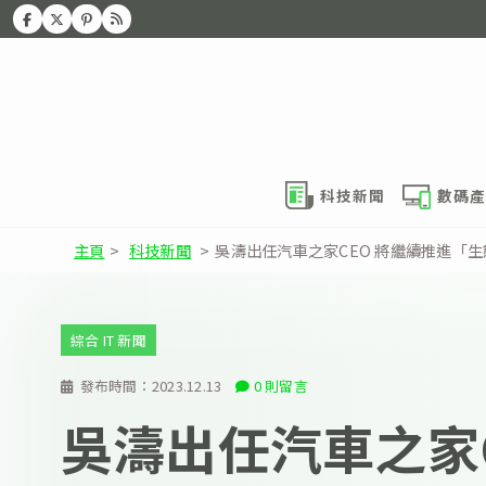
科技新聞
數碼產
主頁
>
科技新聞
>
吳濤出任汽車之家CEO 將繼續推進「
綜合 IT 新聞
發布時間：
2023.12.13
0 則留言
吳濤出任汽車之家C