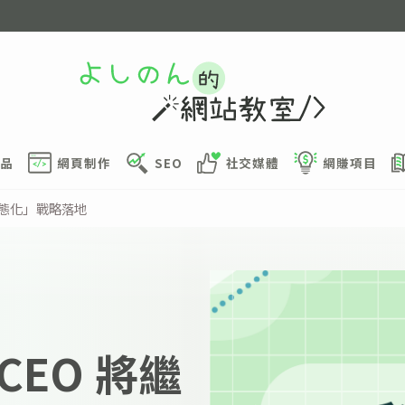
品
網頁制作
SEO
社交媒體
網賺項目
生態化」戰略落地
EO 將繼