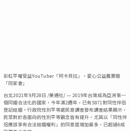
彩虹平權受益YouTuber「阿卡貝拉」，愛心公益義賣贈
「同家會」
台北2021年9月28日 /美通社/ — 2019年台灣成為亞洲第一
個同婚合法化的國家，今年滿2週年，已有5871對同性伴侶
登記結婚。行政院性別平等處民意調查發布調查結果顯示，
民眾對於各面向的性別平等觀念皆有提升，尤其以「同性伴
侶應該享有合法結婚權利」的同意度增加最多，已超過6成