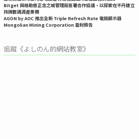
Bitget 與格勒普正念之城管理局簽署合作協議，以探索在不丹建立
持牌數碼資產業務
AGON by AOC 推出全新 Triple Refresh Rate 電競顯示器
Mongolian Mining Corporation 盈利預告
追蹤《よしのん的網站教室》