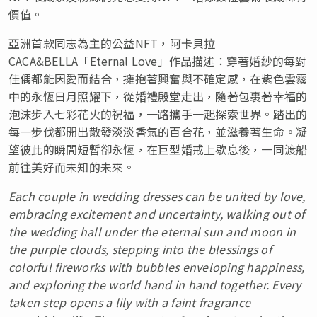
價值。
亞洲首款同志為主的公益NFT，阿卡貝拉
CACA&BELLA「Eternal Love」作品描述：穿著婚紗的每對
佳偶都能因愛而結合，擁抱著興奮與不確定感，在紫色雲霧
中的永恆日月照耀下，從婚禮殿堂走出，隨著包裹著幸福的
泡沫步入七彩花火的祝福，一路攜手一起探索世界。踏出的
每一步伐都開出散發淡淡香氣的百合花，並滋養著生命。凝
望彼此的瞬間短暫卻永恆，在巨型婚戒上歇息後，一同渡船
前往美好而未知的未來。
Each couple in wedding dresses can be united by love,
embracing excitement and uncertainty, walking out of
the wedding hall under the eternal sun and moon in
the purple clouds, stepping into the blessings of
colorful fireworks with bubbles enveloping happiness,
and exploring the world hand in hand together. Every
taken step opens a lily with a faint fragrance