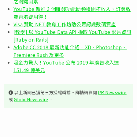
之關鍵因素
YouTube 新推 3 個賺錢功能助頻道開拓收入，訂閱收
費香港都用得！
Visa 贊助 NFT 教育工作坊助公眾認識數碼資產
[教學] 以 YouTube Data API 擷取 YouTube 影片資訊
[Ruby on Rails]
Adobe CC 2018 最新功能介紹 – XD、Photoshop、
Premiere Rush 及更多
吸金力驚人！YouTube 公布 2019 年廣告收入達
151.49 億美元
以上新聞已獲第三方授權轉載。詳情請參閱
PR Newswire
或
GlobeNewswire
。