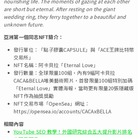
nourishing life. The moments of gazing at each other
are short but eternal. After resting on the giant
wedding ring, they ferry together to a beautiful and
unknown future.
亞洲第一個同志
NFT簡介：
發行單位：「點子膠囊CAPSULE」與「ACE王牌比特幣
交易所」
NFT名稱：阿卡貝拉「Eternal Love」
發行數量：全球限量100組，內有9幅阿卡貝拉
CACA&BELLA唯美藝術照片，首發限量100組特別加碼
「Eternal Love」實體海報，當時更有限量20張隱藏版
NFT作為抽獎獎勵
NFT交易市場「OpenSea」網址：
https://opensea.io/accounts/CACAxBELLA
相關內容
YouTube SEO 教學！外國研究綜合五大提升影片排名