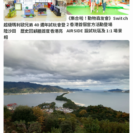
《集合啦！動物森友會》Switch
2 香港首個官方活動登場
超級瑪利歐兄弟 40 週年試玩會登
AIRSIDE 設試玩區及 1:1 場景
陸沙田 歷史回顧牆首度香港亮
相