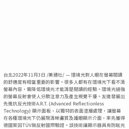
台北
2022年11月3日
/美通社/ — 環境光對人眼在螢幕閱讀
的舒適度有相當重要的影響。很多人都有在環境光下看不清
螢幕內容，需降低環境光才能清楚閱讀的經驗。環境光過強
的螢幕反射會使人分散注意力及產生視覺干擾。友達發展出
先進抗反光技術A.R.T. (Advanced Reflectionless
Technology) 顯示面板，以獨特的表面塗層處理，讓螢幕
在各種環境光下仍展現清晰畫質及護眼顯示介面，率先獲得
德國萊因TÜV無反射國際驗證。該技術讓顯示器具有防眩光