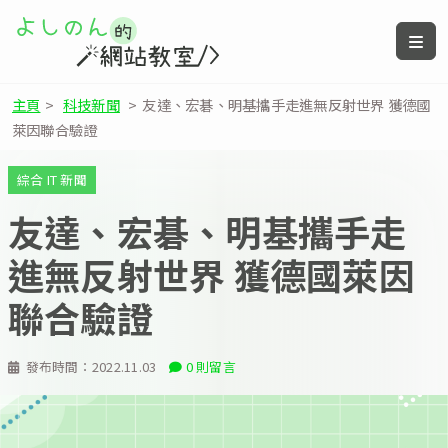
主頁
>
科技新聞
>
友達、宏碁、明基攜手走進無反射世界 獲德國
萊因聯合驗證
綜合 IT 新聞
友達、宏碁、明基攜手走
進無反射世界 獲德國萊因
聯合驗證
發布時間：
2022.11.03
0 則留言