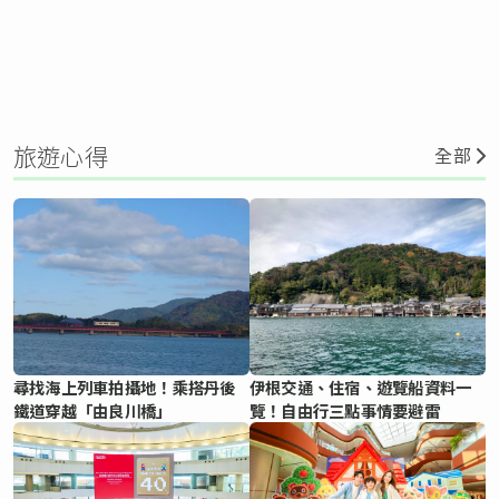
旅遊心得
全部
尋找海上列車拍攝地！乘搭丹後
伊根交通、住宿、遊覽船資料一
鐵道穿越「由良川橋」
覽！自由行三點事情要避雷