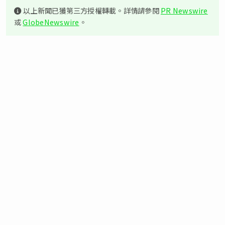
以上新聞已獲第三方授權轉載。詳情請參閱
PR Newswire
或
GlobeNewswire
。