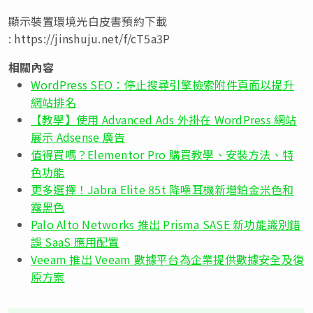
顯示裝置環境光白皮書預約下載
: https://jinshuju.net/f/cT5a3P
相關內容
WordPress SEO：停止搜尋引擎檢索附件頁面以提升
網站排名
【教學】使用 Advanced Ads 外掛在 WordPress 網站
展示 Adsense 廣告
值得買嗎？Elementor Pro 購買教學、安裝方法、特
色功能
更多選擇！Jabra Elite 85t 降噪耳機新增鉑金米色和
霧黑色
Palo Alto Networks 推出 Prisma SASE 新功能識別錯
誤 SaaS 應用配置
Veeam 推出 Veeam 數據平台為企業提供數據安全及復
原方案