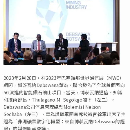
2023年2月28日，在2023年巴塞羅那世界通信展（MWC）
期間，博茨瓦納Debswana華為，聯合發佈了全球首個面向
5G演進的智能鑽石礦山項目。當天，博茨瓦納通信、知識
和技術部長，Thulagano M. Segokgo閣下（左二），
Debswana公司信息管理總監Molemisi Nelson
Sechaba（左三），華為煤礦軍團首席技術官徐軍出席了主
題為「非洲礦業數字化轉型：來自博茨瓦納Debswana的經
驗」的媒體圓桌會議。