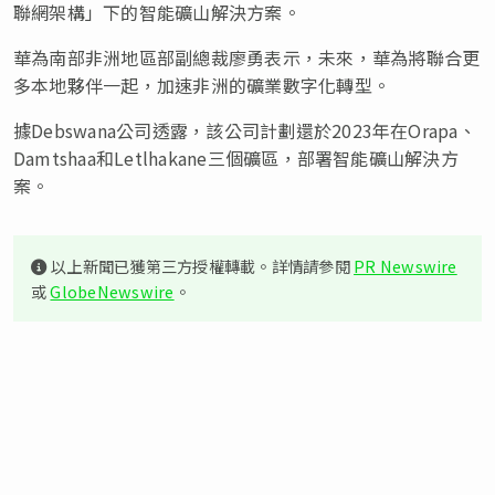
聯網架構」下的智能礦山解決方案。
華為南部非洲地區部副總裁廖勇表示，未來，華為將聯合更
多本地夥伴一起，加速非洲的礦業數字化轉型。
據Debswana公司透露，該公司計劃還於2023年在Orapa、
Damtshaa和Letlhakane三個礦區，部署智能礦山解決方
案。
以上新聞已獲第三方授權轉載。詳情請參閱
PR Newswire
或
GlobeNewswire
。