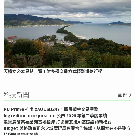
天橋立必去景點一覽！附多種交通方式輕鬆規劃行程
科技新聞
全部
PU Prime 推出 XAUUSD247，擴展黃金交易業務
Ingredion Incorporated 公佈 2026 年第二季度業績
遠景烏蘭察布星河基地投產 打造吉瓦級AI基礎設施新模式
Bitget 與格勒普正念之城管理局簽署合作協議，以探索在不丹建立
持牌數碼資產業務